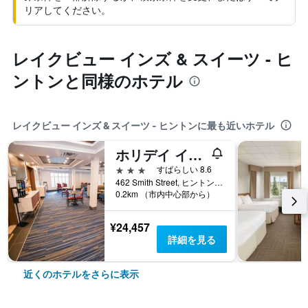
リアしてください。
レイクビュー インズ & スイーツ - ヒ
ントンと同様のホテル
レイクビュー インズ & スイーツ - ヒントンに最も近いホテル
ホリデイ イン エクスプレス ホテル ＆ スイーツ ヒントン
3つ星
すばらしい 8.6
462 Smith Street, ヒントン, AB, カナダ
0.2km （市内中心部から）
¥24,457
詳細を見る
近くのホテルをさらに表示