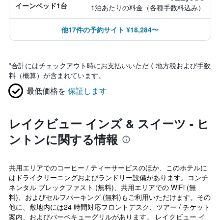
イーンベッド1台
1泊あたりの料金（各種手数料込み）
他17件の予約サイト ¥18,284〜
*
合計にはチェックアウト時にお支払いいただく地方税および手数
料（概算）が含まれています。
最低価格を
保証します
レイクビュー インズ & スイーツ - ヒ
ントンに関する情報
共用エリアでのコーヒー / ティーサービスのほか、このホテルに
はドライクリーニングおよびランドリー設備があります。コンチ
ネンタル ブレックファスト (無料)、共用エリアでの WiFi (無
料)、およびセルフパーキング (無料)もご利用いただけます。その
他に、敷地内には24 時間対応フロントデスク、ツアー / チケット
案内、およびバーベキューグリルがあります。 レイクビュー イ