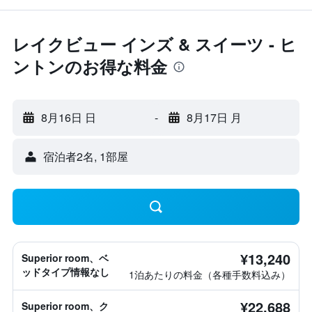
レイクビュー インズ & スイーツ - ヒ
ントンのお得な料金
8月16日 日
-
8月17日 月
宿泊者2名, 1​部屋
¥13,240
Superior room、ベ
ッドタイプ情報なし
1泊あたりの料金（各種手数料込み）
¥22,688
Superior room、ク