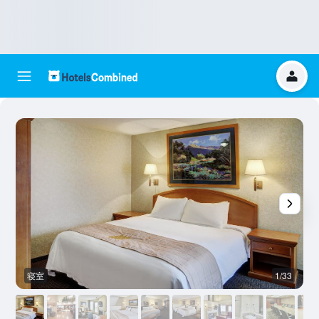
寝室
1/33