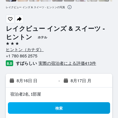
レイクビュー インズ & スイーツ - ヒントンの写真
レイクビュー インズ & スイーツ -
ヒントン
ホテル
3つ星
ヒントン​（カナダ​）​
+1 780 865 2575
すばらしい
実際の宿泊者による評価413​件
8.0
8月16日 日
-
8月17日 月
宿泊者2名, 1​部屋
検索