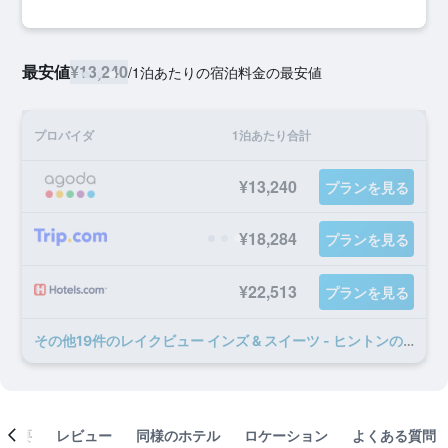
最安値
¥13,240
/
1泊あたりの宿泊料金の最安値
プロバイダ
1泊あたり合計
¥13,240
プランを見る
¥18,284
プランを見る
¥22,513
プランを見る
​その他19​件のレイクビュー インズ & スイーツ - ヒントンのオファー
概要
レビュー
同様のホテル
ロケーション
よくある質問