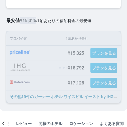
最安値
¥15,325
/
1泊あたりの宿泊料金の最安値
プロバイダ
1泊あたり合計
¥15,325
プランを見る
¥16,792
プランを見る
¥17,128
プランを見る
​その他19​件のガーナー ホテル ワイスビル イースト by IHGのオファー
概要
レビュー
同様のホテル
ロケーション
よくある質問