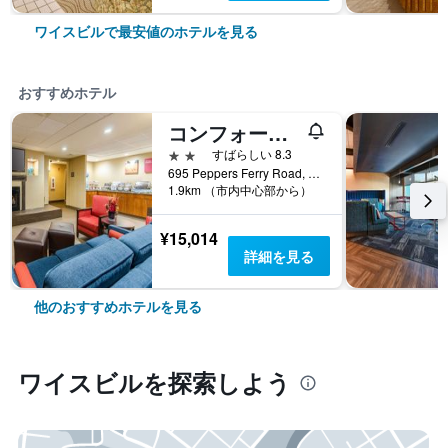
ワイスビルで最安値のホテルを見る
おすすめホテル
コンフォートスイーツ ワイスビル ニア カンファレンスセンター
2つ星
すばらしい 8.3
695 Peppers Ferry Road, ワイスビル, VA, アメリカ合衆国
1.9km （市内中心部から）
¥15,014
詳細を見る
他のおすすめホテルを見る
ワイスビル​を探索しよう