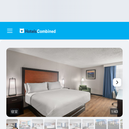
寝室
1/43