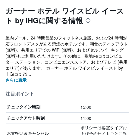
ガーナー ホテル ワイスビル イース
ト by IHGに関する情報
屋内プール、24 時間営業のフィットネス施設、および24 時間対
応フロントデスクがある禁煙のホテルです。朝食のテイクアウト
(無料)、共用エリアでの WiFi (無料)、およびセルフパーキング
(無料)もご利用いただけます。その他に、敷地内にはコンピュー
ター ステーション、コンビニエンスストア、およびテレビ (共用
エリア)があります。 ガーナー ホテル ワイスビル イースト by
IHGには 79...
さらに表示
注目ポイント
15:00
チェックイン時刻
11:00
チェックアウト時刻
ポリシーは客室タイプお
よび予約サイトごとに異
お支払い＆キャンセル