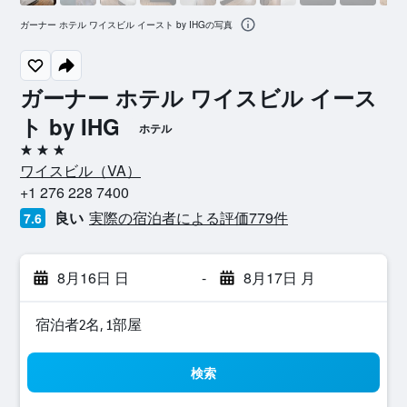
ガーナー ホテル ワイスビル イースト by IHGの写真
ガーナー ホテル ワイスビル イース
ト by IHG
ホテル
3つ星
ワイスビル​（VA​）​
+1 276 228 7400
良い
実際の宿泊者による評価779​件
7.6
8月16日 日
-
8月17日 月
宿泊者2名, 1​部屋
検索