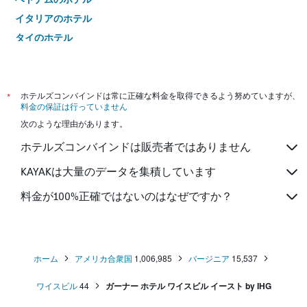
イタリアのホテル
タイのホテル
*
ホテルズコンバインドは常に正確な料金を取得できるよう努めていますが、
料金の保証は行っていません
次のような理由があります。
ホテルズコンバインドは販売者ではありません
KAYAKは大量のデータを集積しています
料金が100%正確ではないのはなぜですか？
ホーム
アメリカ合衆国
1,006,985
バージニア
15,537
ワイスビル
44
ガーナー ホテル ワイスビル イースト by IHG