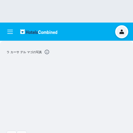
ラ カーサ デル マゴの写真