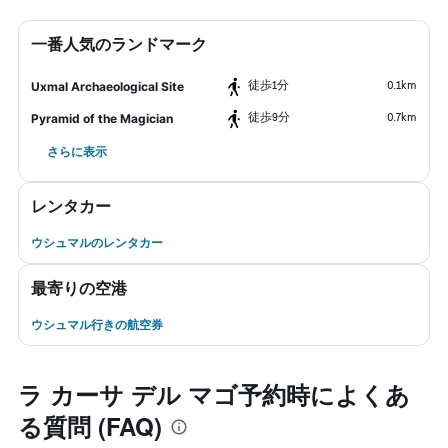
一番人気のランドマーク
​徒歩1分
0.1km
Uxmal Archaeological Site
​徒歩9分
0.7km
Pyramid of the Magician
さらに表示
レンタカー
ウシュマルのレンタカー
最寄りの空港
ウシュマル行きの航空券
ラ カーサ デル マゴ予約時によくあ
る質問 (FAQ)