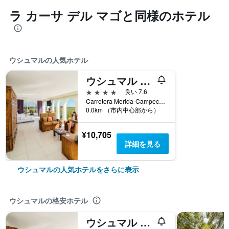
ラ カーサ デル マゴと同様のホテル
ウシュマルの人気ホテル
ウシュマル リゾート マヤ
4つ星
良い 7.6
Carretera Merida-Campeche Km 78, ウシュマル, ユカタン州, メキシコ
0.0km （市内中心部から）
¥10,705
詳細を見る
ウシュマルの人気ホテルをさらに表示
ウシュマルの格安ホテル
ウシュマル リゾート マヤ