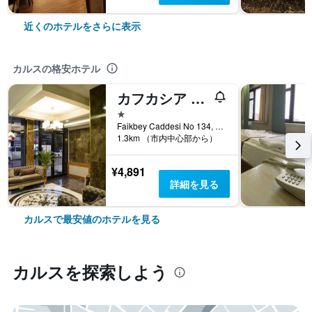
近くのホテルをさらに表示
カルスの格安ホテル
カフカシア ホテル
1つ星
Faikbey Caddesi No 134, カルス, トルコ
1.3km （市内中心部から）
¥4,891
詳細を見る
カルスで最安値のホテルを見る
カルス​を探索しよう