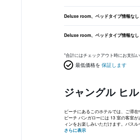
Deluxe room、ベッドタイプ情報なし
Deluxe room、ベッドタイプ情報なし
*
合計にはチェックアウト時にお支払い
最低価格を
保証します
ジャングル ヒル
ビーチにあるこのホテルでは、ご滞在
ビーチ バンガローには 13 室の客室
ィンをお楽しみいただけます。バスルーム
さらに表示