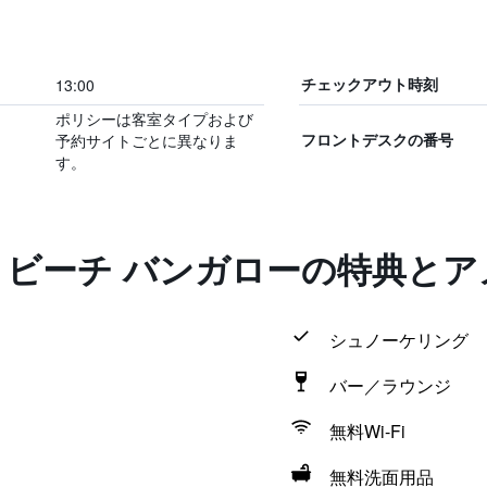
13:00
チェックアウト時刻
ポリシーは客室タイプおよび
予約サイトごとに異なりま
フロントデスクの番号
す。
 ビーチ バンガローの特典と
シュノーケリング
バー／ラウンジ
無料Wi-Fi
無料洗面用品