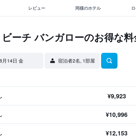
レビュー
同様のホテル
ロ
 ビーチ バンガローのお得な料
8月14日 金
宿泊者2名, 1​部屋
¥9,923
し
¥10,996
し
¥12,153
し