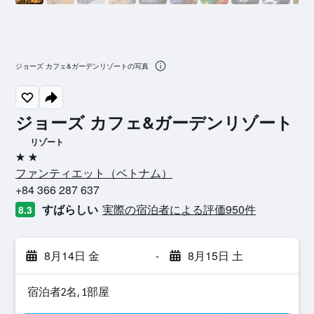
ジョーズ カフェ&ガーデンリゾートの写真
ジョーズ カフェ&ガーデンリゾート
リゾート
2つ星
ファンティエット​（ベトナム​）​
+84 366 287 637
すばらしい
実際の宿泊者による評価950​件
8.3
8月14日 金
-
8月15日 土
宿泊者2名, 1​部屋