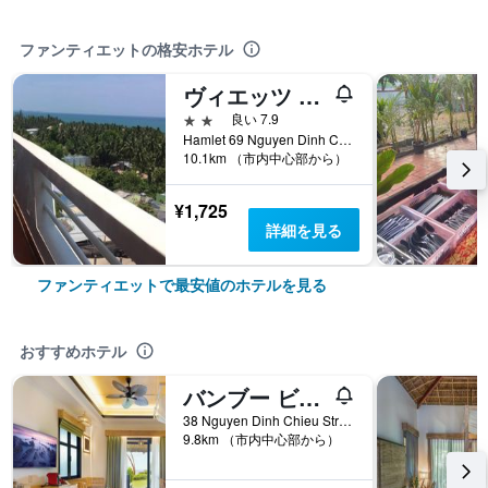
ファンティエットの格安ホテル
ヴィエッツ ホテル
2つ星
良い 7.9
Hamlet 69 Nguyen Dinh Chieu Street, ファンティエット, ベトナム
10.1km （市内中心部から）
¥1,725
詳細を見る
ファンティエットで最安値のホテルを見る
おすすめホテル
バンブー ビレッジ ビーチ リゾート ＆ スパ
38 Nguyen Dinh Chieu Street, Ham Tien, ファンティエット, ベトナム
9.8km （市内中心部から）