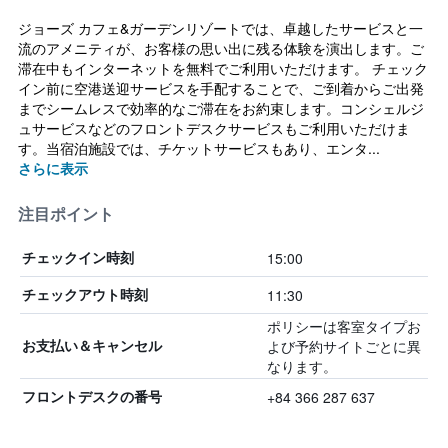
ジョーズ カフェ&ガーデンリゾートでは、卓越したサービスと一
流のアメニティが、お客様の思い出に残る体験を演出します。ご
滞在中もインターネットを無料でご利用いただけます。 チェック
イン前に空港送迎サービスを手配することで、ご到着からご出発
までシームレスで効率的なご滞在をお約束します。コンシェルジ
ュサービスなどのフロントデスクサービスもご利用いただけま
す。当宿泊施設では、チケットサービスもあり、エンタ...
さらに表示
注目ポイント
15:00
チェックイン時刻
11:30
チェックアウト時刻
ポリシーは客室タイプお
よび予約サイトごとに異
お支払い＆キャンセル
なります。
+84 366 287 637
フロントデスクの番号