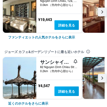
Nguyen Dinh Chieu, 12a, ファンティエット, ベトナム
0.0km （市内中心部から）
¥19,443
詳細を見る
ファンティエットの人気ホテルをさらに表示
ジョーズ カフェ&ガーデンリゾートに最も近いホテル
サンシャイン ビーチ リゾート
82 Nguyen Dinh Chieu Street, ファンティエット, ベトナム
0.2km （市内中心部から）
¥4,547
詳細を見る
近くのホテルをさらに表示