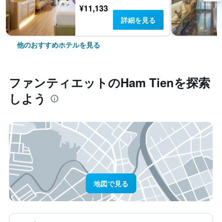
¥11,133
詳細を見る
他のおすすめホテルを見る
ファンティエット​のHam Tien​を探索
しよう
地図で見る