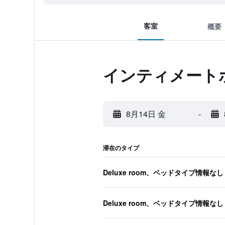
客室
概要
インティメート
8月14日 金
-
滞在のタイプ
Deluxe room、ベッドタイプ情報なし
Deluxe room、ベッドタイプ情報なし