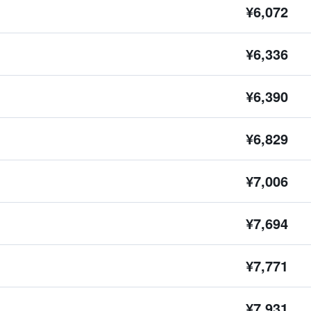
¥6,072
¥6,336
¥6,390
¥6,829
¥7,006
¥7,694
¥7,771
¥7,931