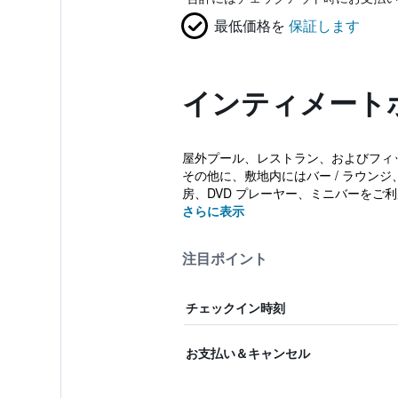
最低価格を
保証します
インティメート
屋外プール、レストラン、およびフィット
その他に、敷地内にはバー / ラウン
房、DVD プレーヤー、ミニバーをご利
さらに表示
注目ポイント
チェックイン時刻
お支払い＆キャンセル