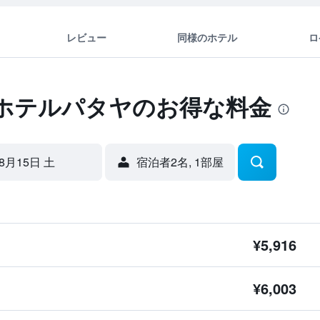
レビュー
同様のホテル
ロ
ホテルパタヤのお得な料金
8月15日 土
宿泊者2名, 1​部屋
¥5,916
¥6,003