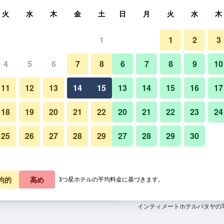
索
火
水
木
金
土
日
月
火
水
木
1
1
2
3
料金の最安値
4
5
6
7
8
6
7
8
9
10
その他
あたり合計
11
12
13
14
15
13
14
15
16
17
5,916
プランを見る
18
19
20
21
22
20
21
22
23
24
25
26
27
28
29
27
28
29
30
6,003
プランを見る
6,072
プランを見る
均的
高め
3つ星ホテルの平均料金に基づきます。
パタヤのオファー
インティメートホテルパタヤの