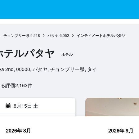
チョンブリー県
9,218
パタヤ
6,052
インティメートホテルパタヤ
ホテルパタヤ
ホテル
Pattaya 2nd, 00000, パタヤ, チョンブリー県, タイ
評価2,163​件
8月15日 土
2026年 8月
2026年 9月