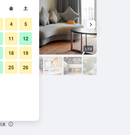
金
土
4
5
11
12
1/14
プール
18
19
25
26
写真