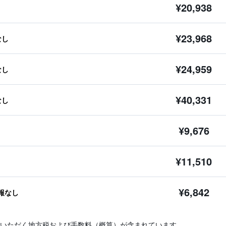
¥20,938
¥23,968
なし
¥24,959
なし
¥40,331
なし
¥9,676
¥11,510
¥6,842
報なし
いただく地方税および手数料（概算）が含まれています。