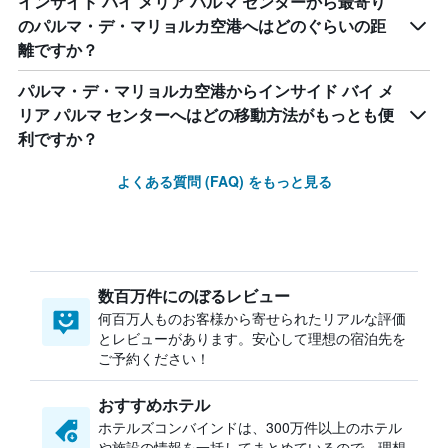
インサイド バイ メリア パルマ センターから最寄り
のパルマ・デ・マリョルカ空港へはどのぐらいの距
離ですか？
パルマ・デ・マリョルカ空港からインサイド バイ メ
リア パルマ センターへはどの移動方法がもっとも便
利ですか？
よくある質問 (FAQ) をもっと見る
数百万件にのぼるレビュー
何百万人ものお客様から寄せられたリアルな評価
とレビューがあります。安心して理想の宿泊先を
ご予約ください！
おすすめホテル
ホテルズコンバインドは、300万件以上のホテル
や施設の情報を一括してまとめているので、理想