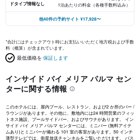
ドタイプ情報なし
1泊あたりの料金（各種手数料込み）
他40件の予約サイト ¥17,928〜
*
合計にはチェックアウト時にお支払いいただく地方税および手数
料（概算）が含まれています。
最低価格を
保証します
インサイド バイ メリア パルマ セン
ターに関する情報
このホテルには、屋内プール、レストラン、および2 か所のバー /
ラウンジがあります。その他に、敷地内には24 時間営業のフィッ
トネス施設、プールサイドバー、およびサウナがあります。 イン
サイド バイ メリア パルマ センターには、ミニバー (無料アイテ
ムあり)とミニバーが備わる 101 室の客室があります。50 インチ
薄型テレビでは、衛星放送チャンネルをご覧いただけます。 バス