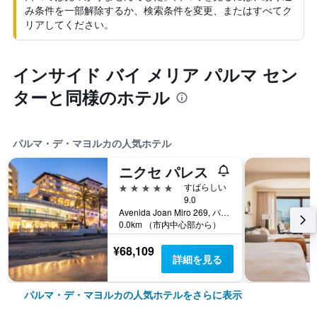
み条件を一部解除するか、検索条件を変更、またはすべてク
リアしてください。
インサイド バイ メリア パルマ セン
ターと同様のホテル
パルマ・デ・マヨルカの人気ホテル
ニクセ パレス
5つ星
すばらしい
9.0
Avenida Joan Miro 269, パルマ・デ・マヨルカ, マヨルカ島, スペイン
0.0km （市内中心部から）
¥68,109
詳細を見る
パルマ・デ・マヨルカの人気ホテルをさらに表示