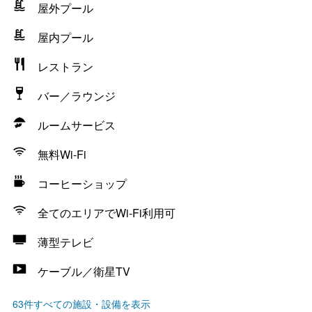
屋外プール
屋内プール
レストラン
バー／ラウンジ
ルームサービス
無料Wi-Fi
コーヒーショップ
全てのエリアでWi-Fi利用可
薄型テレビ
ケーブル／衛星TV
63件すべての施設・設備を表示