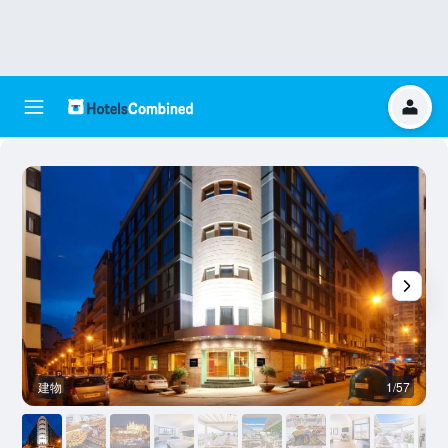
建物
1/57