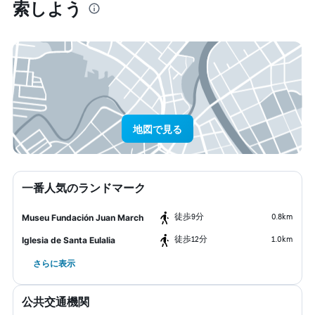
索しよう
地図で見る
一番人気のランドマーク
​徒歩9分
0.8km
Museu Fundación Juan March
​徒歩12分
1.0km
Iglesia de Santa Eulalia
さらに表示
公共交通機関