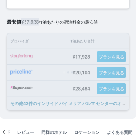
最安値
¥17,928
/
1泊あたりの宿泊料金の最安値
プロバイダ
1泊あたり合計
¥17,928
プランを見る
¥20,104
プランを見る
¥28,484
プランを見る
​その他42​件のインサイド バイ メリア パルマ センターのオファー
概要
レビュー
同様のホテル
ロケーション
よくある質問