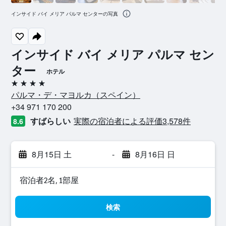
インサイド バイ メリア パルマ センターの写真
インサイド バイ メリア パルマ セン
ター
ホテル
4つ星
パルマ・デ・マヨルカ​（スペイン​）​
+34 971 170 200
すばらしい
実際の宿泊者による評価3,578​件
8.6
8月15日 土
-
8月16日 日
宿泊者2名, 1​部屋
検索