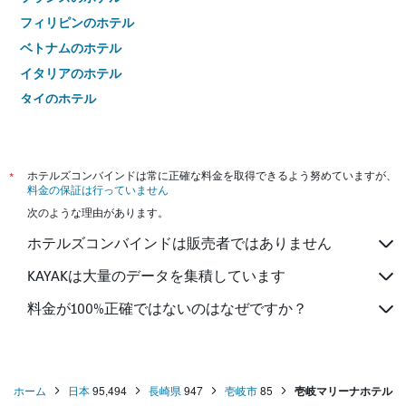
フィリピンのホテル
ベトナムのホテル
イタリアのホテル
タイのホテル
*
ホテルズコンバインドは常に正確な料金を取得できるよう努めていますが、
料金の保証は行っていません
次のような理由があります。
ホテルズコンバインドは販売者ではありません
KAYAKは大量のデータを集積しています
料金が100%正確ではないのはなぜですか？
ホーム
日本
95,494
長崎県
947
壱岐市
85
壱岐マリーナホテル