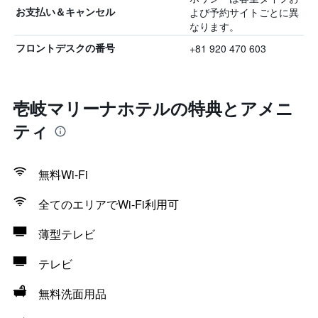
よび予約サイトごとに異
お支払い＆キャンセル
なります。
+81 920 470 603
フロントデスクの番号
壱岐マリーナホテルの特典とアメニ
ティ
無料Wi-Fi
全てのエリアでWi-Fi利用可
薄型テレビ
テレビ
無料洗面用品