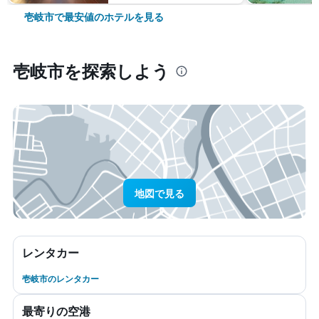
壱岐市で最安値のホテルを見る
壱岐市​を探索しよう
地図で見る
レンタカー
壱岐市のレンタカー
最寄りの空港