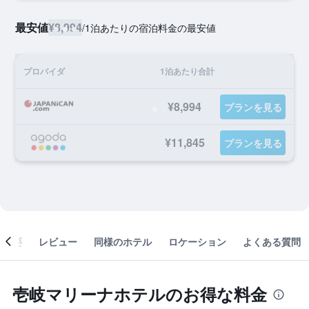
最安値
¥8,994
/
1泊あたりの宿泊料金の最安値
プロバイダ
1泊あたり合計
¥8,994
プランを見る
¥11,845
プランを見る
概要
レビュー
同様のホテル
ロケーション
よくある質問
壱岐マリーナホテルのお得な料金