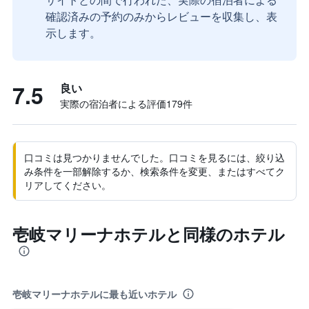
確認済みの予約のみからレビューを収集し、表
示します。
7.5
良い
実際の宿泊者による評価179​件
口コミは見つかりませんでした。口コミを見るには、絞り込
み条件を一部解除するか、検索条件を変更、またはすべてク
リアしてください。
壱岐マリーナホテルと同様のホテル
壱岐マリーナホテルに最も近いホテル