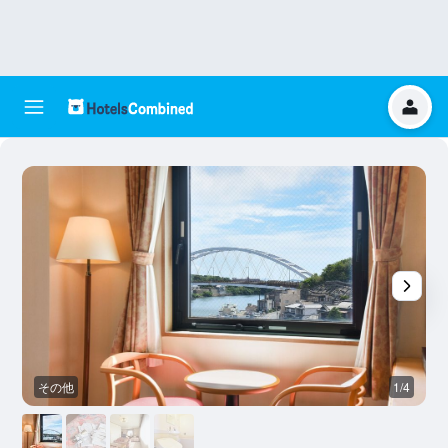
その他
1/4