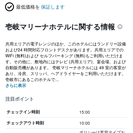
最低価格を
保証します
壱岐マリーナホテルに関する情報
共用エリアの電子レンジのほか、このホテルにはランドリー設備
および24 時間対応フロントデスクがあります。共用エリアでの
WiFi (無料)および セルフパーキング (無料)もご利用いただけま
す。その他に、敷地内にはテレビ (共用エリア)、宴会場、および
自動販売機があります。 壱岐マリーナホテルには 49 室の客室が
あり、冷房、スリッパ、ヘアドライヤーをご利用いただけます。
壱岐市にあるこのホテルで...
さらに表示
注目ポイント
15:00
チェックイン時刻
10:00
チェックアウト時刻
ポリシーは客室タイプお