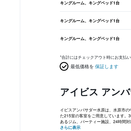
キングルーム、キングベッド1台
キングルーム、キングベッド1台
キングルーム、キングベッド1台
*
合計にはチェックアウト時にお支払い
最低価格を
保証します
アイビス アン
イビスアンバサダー水原は、水原市の中心
た215室の客室をご用意しています。
あるジム、パーティー施設、24時間対
さらに表示