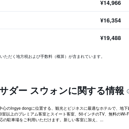
¥14,966
¥16,354
¥19,488
いただく地方税および手数料（概算）が含まれています。
バサダー スウォンに関する情報
のIngye dongに位置する、観光とビジネスに最適なホテルで、地下
30室以上のプレミアム客室とスイート客室、50インチのTV、無料のWi
応の駐車場をご利用いただけます。新しい客室に加え、...