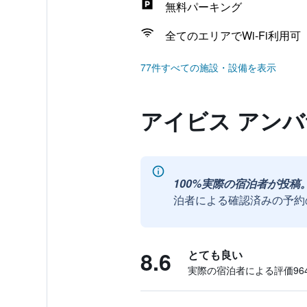
無料パーキング
全てのエリアでWi-Fi利用可
77件すべての施設・設備を表示
アイビス アン
100%実際の宿泊者が投稿
泊者による確認済みの予約
8.6
とても良い
実際の宿泊者による評価964