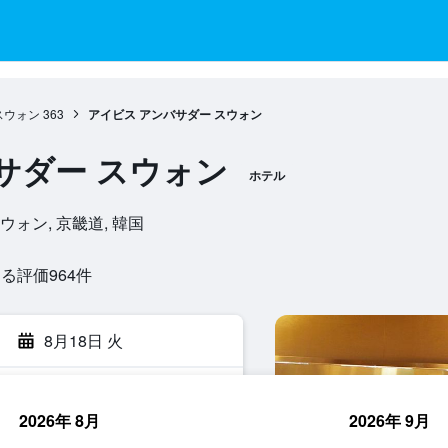
スウォン
363
アイビス アンバサダー スウォン
サダー スウォン
ホテル
, , スウォン, 京畿道, 韓国
評価964​件
8月18日 火
2026年 8月
2026年 9月