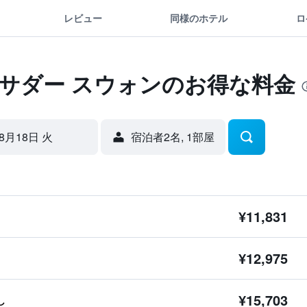
レビュー
同様のホテル
ロ
バサダー スウォンのお得な料金
8月18日 火
宿泊者2名, 1​部屋
¥11,831
¥12,975
¥15,703
し