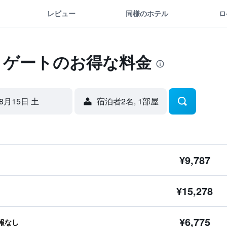
レビュー
同様のホテル
ロ
 ゲートのお得な料金
8月15日 土
宿泊者2名, 1​部屋
¥9,787
¥15,278
¥6,775
報なし