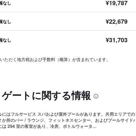
¥19,787
報なし
¥22,679
報なし
¥31,703
報なし
いただく地方税および手数料（概算）が含まれています。
 ゲートに関する情報
にはフルサービス スパおよび屋外プールがあります。共用エリアでの WiF
 か所のバー / ラウンジ、フィットネスセンター、およびプールサイド
は 294 室の客室があり、冷房、ボトルウォータ...