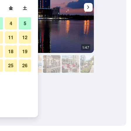
金
土
4
5
11
12
1/47
レストラン
18
19
25
26