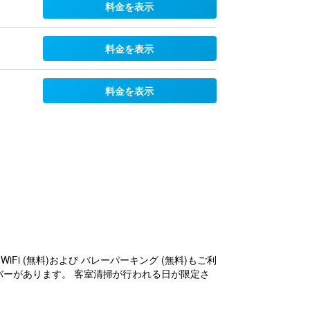
料金を表示
料金を表示
料金を表示
i (無料)および バレーパーキング (無料)もご利
バーがあります。 客室清掃が行われる日が限定さ