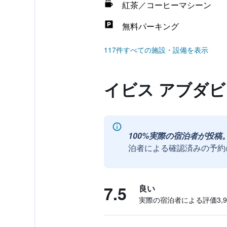
紅茶／コーヒーマシーン
無料パーキング
117件すべての施設・設備を表示
イビス アブダ
100%実際の宿泊者が投稿
泊者による確認済みの予約
7.5
良い
実際の宿泊者による評価3,97