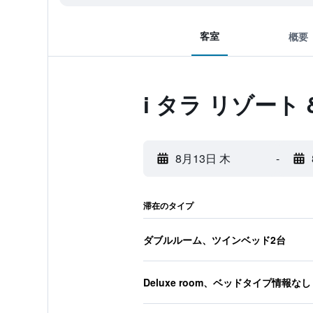
客室
概要
i タラ リゾート
8月13日 木
-
滞在のタイプ
ダブルルーム、ツインベッド2台
Deluxe room、ベッドタイプ情報なし