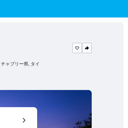
ャアム, ペッチャブリー県, タイ