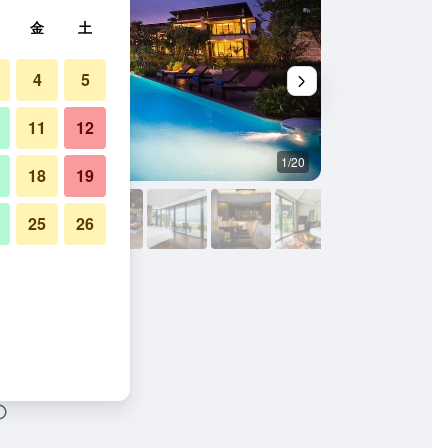
金
土
4
5
11
12
1/20
プール
18
19
25
26