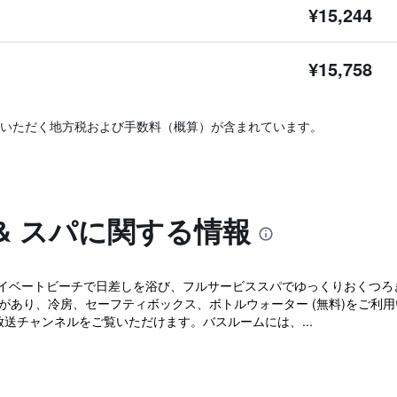
¥15,244
¥15,758
いただく地方税および手数料（概算）が含まれています。
 & スパに関する情報
のプライベートビーチで日差しを浴び、フルサービススパでゆっくりおくつろ
の客室があり、冷房、セーフティボックス、ボトルウォーター (無料)をご
放送チャンネルをご覧いただけます。バスルームには、...