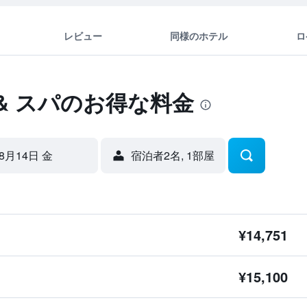
レビュー
同様のホテル
ロ
 & スパのお得な料金
8月14日 金
宿泊者2名, 1​部屋
¥14,751
¥15,100