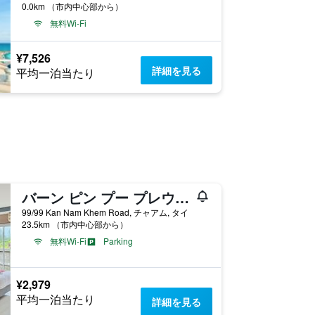
0.0km （市内中心部から）
無料Wi-Fi
¥7,526
詳細を見る
平均一泊当たり
バーン ピン プー プレウ チャアム
99/99 Kan Nam Khem Road, チャアム, タイ
23.5km （市内中心部から）
無料Wi-Fi
Parking
¥2,979
平均一泊当たり
詳細を見る