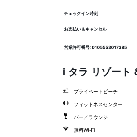
チェックイン時刻
お支払い＆キャンセル
営業許可番号: 0105553017385
i タラ リゾー
プライベートビーチ
フィットネスセンター
バー／ラウンジ
無料Wi-Fi