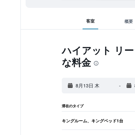
客室
概要
ハイアット リー
な料金
8月13日 木
-
滞在のタイプ
キングルーム、キングベッド1台