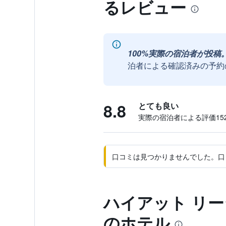
るレビュー
100%実際の宿泊者が投稿
泊者による確認済みの予約
8.8
とても良い
実際の宿泊者による評価152
口コミは見つかりませんでした。口
ハイアット リー
のホテル