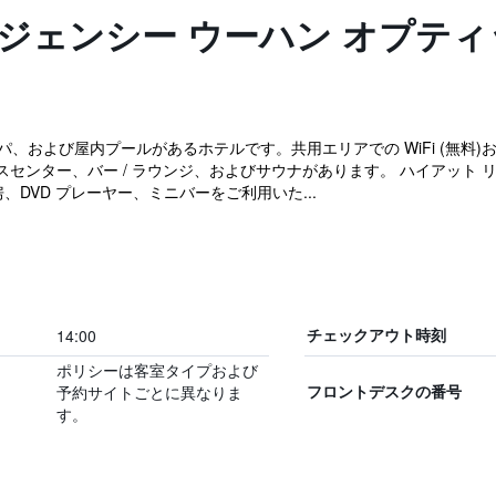
ジェンシー ウーハン オプティ
パ、および屋内プールがあるホテルです。共用エリアでの WiFi (無料)
センター、バー / ラウンジ、およびサウナがあります。 ハイアット リ
房、DVD プレーヤー、ミニバーをご利用いた...
14:00
チェックアウト時刻
ポリシーは客室タイプおよび
予約サイトごとに異なりま
フロントデスクの番号
す。