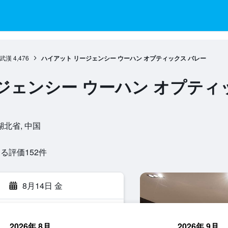
武漢
4,476
ハイアット リージェンシー ウーハン オプティックス バレー
ジェンシー ウーハン オプティ
, 湖北省, 中国
評価152​件
8月14日 金
2026年 8月
2026年 9月