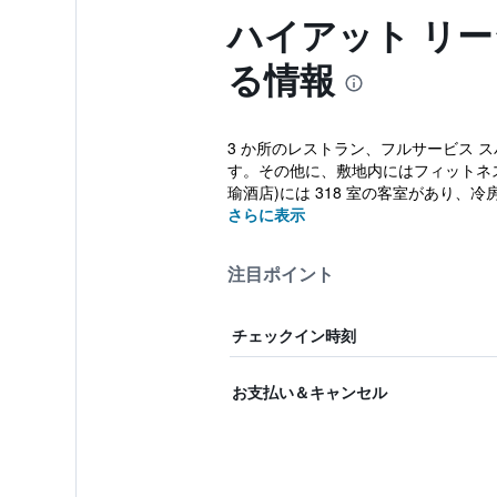
ハイアット リー
る情報
3 か所のレストラン、フルサービス ス
す。その他に、敷地内にはフィットネス
瑜酒店)には 318 室の客室があり、冷
さらに表示
注目ポイント
チェックイン時刻
お支払い＆キャンセル