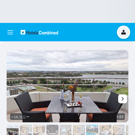
バルコニー
1/23