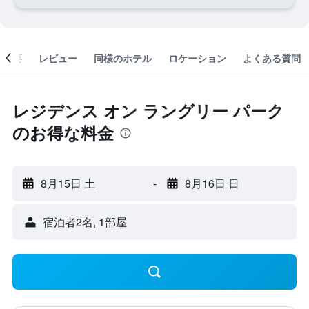
概要
レビュー
同様のホテル
ロケーション
よくある質問
レジデンス オン ラングリー パーク
のお得な料金
8月15日 土
-
8月16日 日
宿泊者2名, 1​部屋