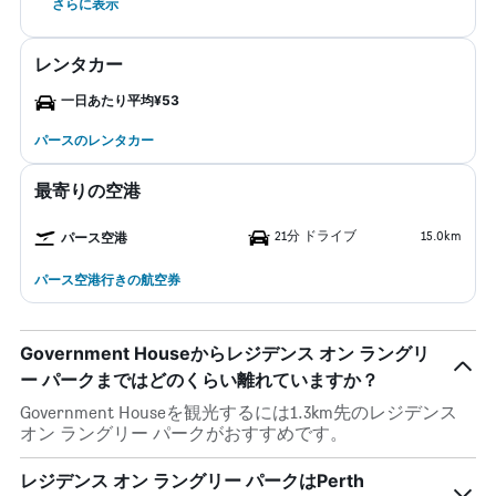
さらに表示
レンタカー
一日あたり平均¥53
パースのレンタカー
最寄りの空港
21分 ドライブ
15.0km
パース空港
パース空港行きの航空券
Government Houseからレジデンス オン ラングリ
ー パークまではどのくらい離れていますか？
Government Houseを観光するには1.3km先のレジデンス
オン ラングリー パークがおすすめです。
レジデンス オン ラングリー パークはPerth