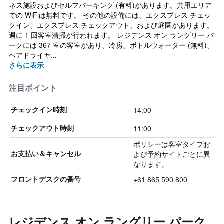
ネス施設およびセルフパーキング (有料)があります。共用エリア
での WiFiは無料です。 その他の設備には、エクスプレス チェッ
クイン、エクスプレス チェックアウト、および庭園があります。
週に 1 回客室清掃が行われます。 レジデンス オン ラングリー パ
ークには 367 室の客室があり、冷房、ボトルウォーター (無料)、
ヘアドライヤ...
さらに表示
注目ポイント
14:00
チェックイン時刻
11:00
チェックアウト時刻
ポリシーは客室タイプお
よび予約サイトごとに異
お支払い＆キャンセル
なります。
+61 865 590 800
フロントデスクの番号
レジデンス オン ラングリー パーク