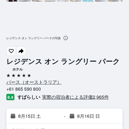
レジデンス オン ラングリー パークの写真
レジデンス オン ラングリー パーク
ホテル
5つ星
パース​（オーストラリア​）​
+61 865 590 800
すばらしい
実際の宿泊者による評価2,965​件
8.4
8月15日 土
-
8月16日 日