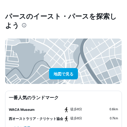
パース​のイースト・パース​を探索し
よう
地図で見る
一番人気のランドマーク
​徒歩8分
0.6km
WACA Museum
​徒歩8分
0.7km
西オーストラリア・クリケット協会