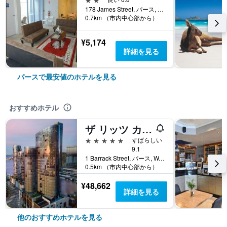
178 James Street, パース, WA, オーストラリア
0.7km （市内中心部から）
¥5,174
詳細を見る
パースで最安値のホテルを見る
おすすめホテル
ザ リッツ カールトン、パース
5つ星
すばらしい
9.1
1 Barrack Street, パース, WA, オーストラリア
0.5km （市内中心部から）
¥48,662
詳細を見る
他のおすすめホテルを見る