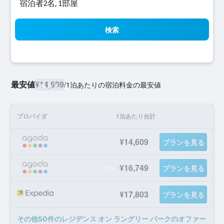
宿泊者2名, 1​部屋
検索
最安値
¥14,609
/
1泊あたりの宿泊料金の最安値
プロバイダ
1泊あたり合計
¥14,609
プランを見る
¥16,749
プランを見る
¥17,803
プランを見る
​その他50​件のレジデンス オン ラングリー パークのオファー