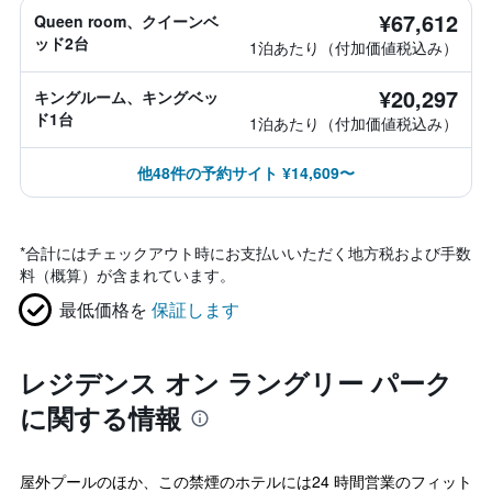
¥67,612
Queen room、クイーンベ
ッド2台
1泊あたり（付加価値税込み）
¥20,297
キングルーム、キングベッ
ド1台
1泊あたり（付加価値税込み）
他48件の予約サイト ¥14,609〜
*
合計にはチェックアウト時にお支払いいただく地方税および手数
料（概算）が含まれています。
最低価格を
保証します
レジデンス オン ラングリー パーク
に関する情報
屋外プールのほか、この禁煙のホテルには24 時間営業のフィット