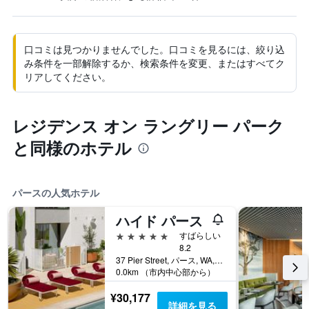
口コミは見つかりませんでした。口コミを見るには、絞り込
み条件を一部解除するか、検索条件を変更、またはすべてク
リアしてください。
レジデンス オン ラングリー パーク
と同様のホテル
パースの人気ホテル
ハイド パース
5つ星
すばらしい
8.2
37 Pier Street, パース, WA, オーストラリア
0.0km （市内中心部から）
¥30,177
詳細を見る