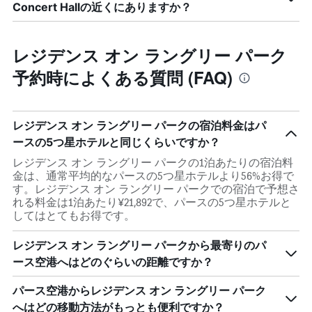
Concert Hallの近くにありますか？
レジデンス オン ラングリー パーク
予約時によくある質問 (FAQ)
レジデンス オン ラングリー パークの宿泊料金はパ
ースの5つ星ホテルと同じくらいですか？
レジデンス オン ラングリー パークの1泊あたりの宿泊料
金は、通常平均的なパースの5つ星ホテルより56%お得で
す。レジデンス オン ラングリー パークでの宿泊で予想さ
れる料金は1泊あたり¥21,892で、パースの5つ星ホテルと
してはとてもお得です。
レジデンス オン ラングリー パークから最寄りのパ
ース空港へはどのぐらいの距離ですか？
パース空港からレジデンス オン ラングリー パーク
へはどの移動方法がもっとも便利ですか？