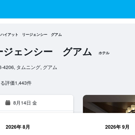
ハイアット リージェンシー グアム
ージェンシー グアム
ホテル
96913-4206, タムニング, グアム
評価1,443​件
8月14日 金
2026年 8月
2026年 9月