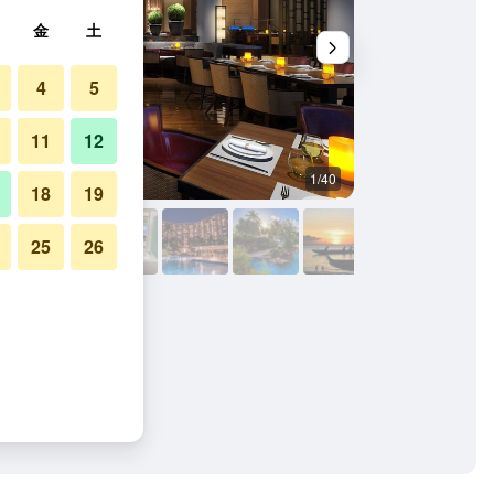
金
土
4
5
11
12
1/40
レストラン
18
19
25
26
グアムの写真