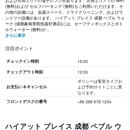
および共用エリアの電子レンジがあります。共用エリアでの WiFi
(無料)および セルフパーキング (無料)もご利用いただけます。そ
の他の設備には、会議スペース、ドライクリーニング、およびラ
ンドリー設備があります。 ハイアット プレイス 成都 ペブル ウォ
ーク (成都象南里凯悦嘉轩酒店)には、セーフティボックスとボト
ルウォーター (無料)が...
さらに表示
注目ポイント
15:00
チェックイン時刻
12:00
チェックアウト時刻
ポリシーは客室タイプお
よび予約サイトごとに異
お支払い＆キャンセル
なります。
+86 288 678 1234
フロントデスクの番号
ハイアット プレイス 成都 ペブル ウ