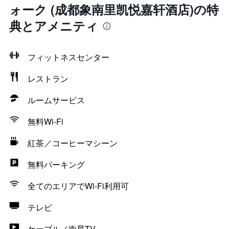
ォーク (成都象南里凯悦嘉轩酒店)の特
典とアメニティ
フィットネスセンター
レストラン
ルームサービス
無料Wi-Fi
紅茶／コーヒーマシーン
無料パーキング
全てのエリアでWi-Fi利用可
テレビ
ケーブル／衛星TV