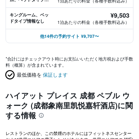
1泊あたりの料金（各種手数料込み）
報なし
¥9,503
キングルーム、ベッ
ドタイプ情報なし
1泊あたりの料金（各種手数料込み）
他14件の予約サイト ¥9,707〜
*
合計にはチェックアウト時にお支払いいただく地方税および手数
料（概算）が含まれています。
最低価格を
保証します
ハイアット プレイス 成都 ペブル ウ
ォーク (成都象南里凯悦嘉轩酒店)に関
する情報
レストランのほか、この禁煙のホテルにはフィットネスセンター