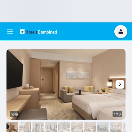
寝室
1/18