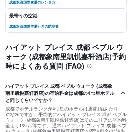
成都双流国際空港のレンタカー
最寄りの空港
成都双流国際空港行きの航空券
ハイアット プレイス 成都 ペブル ウ
ォーク (成都象南里凯悦嘉轩酒店)予約
時によくある質問 (FAQ)
ハイアット プレイス 成都 ペブル ウォーク (成都象
南里凯悦嘉轩酒店)の宿泊料金は成都の4つ星ホテル
と同じくらいですか？
成都でホテルランクが4つ星のホテルは通常1泊あたり
¥12,126ですが、平均的にハイアット プレイス 成都 ペブル
ウォーク (成都象南里凯悦嘉轩酒店)はそのエリアの平均料
金より16%お得です。 通常ハイアット プレイス 成都 ペブ
ル ウォーク (成都象南里凯悦嘉轩酒店)の宿泊料金は1泊あ