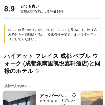
8.9
とても良い
実際の宿泊者による評価84​件
口コミは見つかりませんでした。口コミを見るには、絞り込
み条件を一部解除するか、検索条件を変更、またはすべてク
リアしてください。
ハイアット プレイス 成都 ペブル ウ
ォーク (成都象南里凯悦嘉轩酒店)と同
様のホテル
成都の人気ホテル
アッパーハウス成都 (成都居舍)
5つ星
すばらしい
9.2