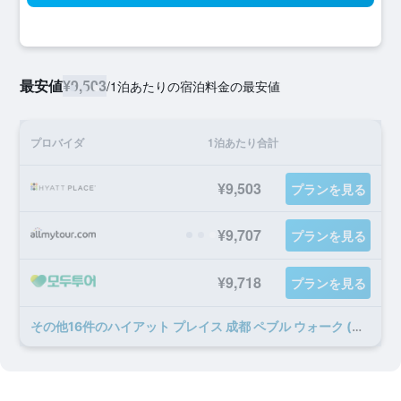
最安値
¥9,503
/
1泊あたりの宿泊料金の最安値
プロバイダ
1泊あたり合計
¥9,503
プランを見る
¥9,707
プランを見る
¥9,718
プランを見る
​その他16​件のハイアット プレイス 成都 ペブル ウォーク (成都象南里凯悦嘉轩酒店)のオファー