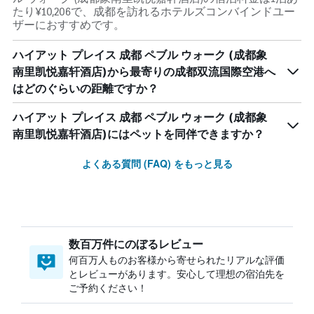
たり¥10,206で、成都を訪れるホテルズコンバインドユー
ザーにおすすめです。
ハイアット プレイス 成都 ペブル ウォーク (成都象
南里凯悦嘉轩酒店)から最寄りの成都双流国際空港へ
はどのぐらいの距離ですか？
ハイアット プレイス 成都 ペブル ウォーク (成都象
南里凯悦嘉轩酒店)にはペットを同伴できますか？
よくある質問 (FAQ) をもっと見る
数百万件にのぼるレビュー
何百万人ものお客様から寄せられたリアルな評価
とレビューがあります。安心して理想の宿泊先を
ご予約ください！