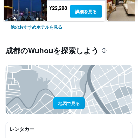
¥22,298
詳細を見る
他のおすすめホテルを見る
成都​のWuhou​を探索しよう
地図で見る
レンタカー