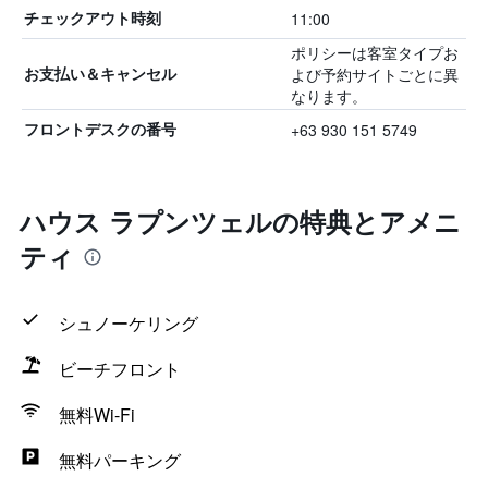
11:00
チェックアウト時刻
ポリシーは客室タイプお
よび予約サイトごとに異
お支払い＆キャンセル
なります。
+63 930 151 5749
フロントデスクの番号
ハウス ラプンツェルの特典とアメニ
ティ
シュノーケリング
ビーチフロント
無料Wi-Fi
無料パーキング