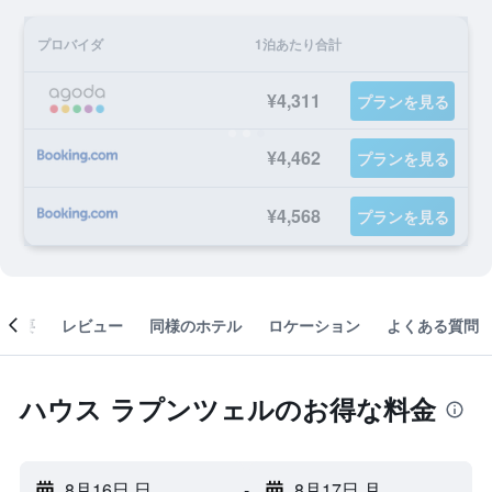
プロバイダ
1泊あたり合計
¥4,311
プランを見る
¥4,462
プランを見る
¥4,568
プランを見る
概要
レビュー
同様のホテル
ロケーション
よくある質問
ハウス ラプンツェルのお得な料金
8月16日 日
-
8月17日 月