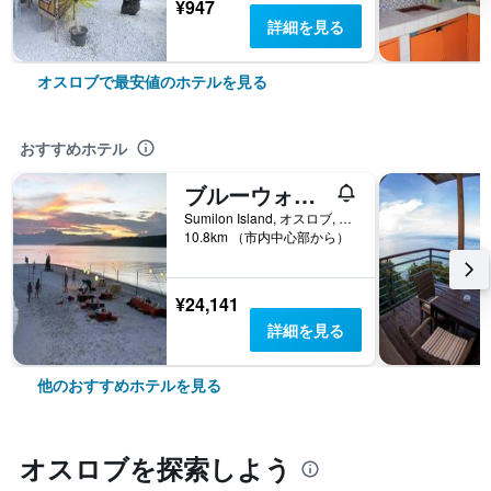
¥947
詳細を見る
オスロブで最安値のホテルを見る
おすすめホテル
ブルーウォーター サミロン アイランド リゾート
Sumilon Island, オスロブ, フィリピン
10.8km （市内中心部から）
¥24,141
詳細を見る
他のおすすめホテルを見る
オスロブ​を探索しよう