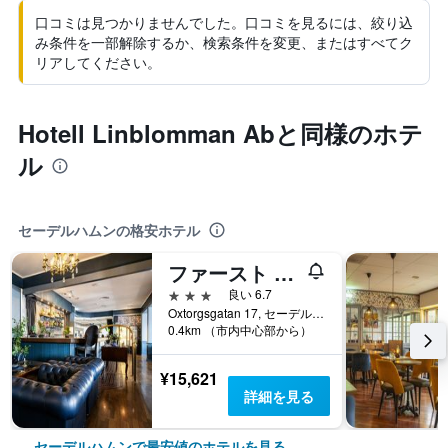
口コミは見つかりませんでした。口コミを見るには、絞り込
み条件を一部解除するか、検索条件を変更、またはすべてク
リアしてください。
Hotell Linblomman Abと同様のホテ
ル
セーデルハムンの格安ホテル
ファースト ホテル スタット ソーデルハムン
3つ星
良い 6.7
Oxtorgsgatan 17, セーデルハムン, イェヴレボリ県, スウェーデン
0.4km （市内中心部から）
¥15,621
詳細を見る
セーデルハムンで最安値のホテルを見る