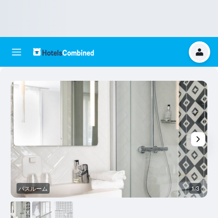
バスルーム
1/3