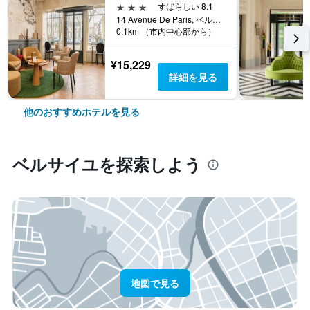
3つ星
すばらしい 8.1
14 Avenue De Paris, ベルサイユ, イヴリーヌ県, フランス
0.1km （市内中心部から）
¥15,229
詳細を見る
他のおすすめホテルを見る
ベルサイユ​を探索しよう
地図で見る