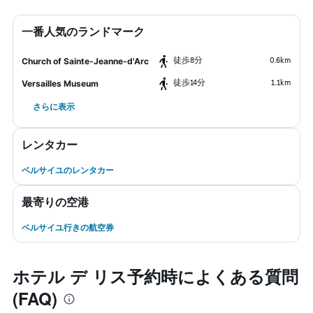
一番人気のランドマーク
​徒歩8分
0.6km
Church of Sainte-Jeanne-d'Arc
​徒歩14分
1.1km
Versailles Museum
さらに表示
レンタカー
ベルサイユのレンタカー
最寄りの空港
ベルサイユ行きの航空券
ホテル デ リス予約時によくある質問
(FAQ)