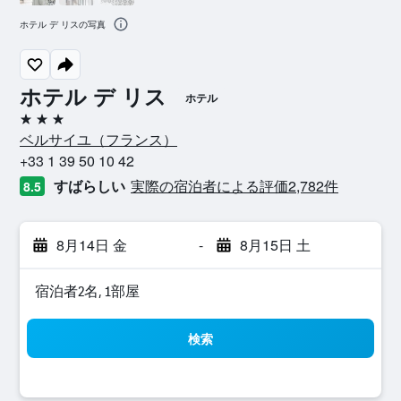
ホテル デ リスの写真
ホテル デ リス
ホテル
3つ星
ベルサイユ​（フランス​）​
+33 1 39 50 10 42
すばらしい
実際の宿泊者による評価2,782​件
8.5
8月14日 金
-
8月15日 土
宿泊者2名, 1​部屋
検索