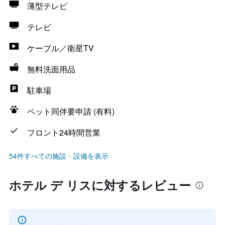
薄型テレビ
テレビ
ケーブル／衛星TV
無料洗面用品
駐車場
ペット同伴要申請 (有料)
フロント24時間営業
54件すべての施設・設備を表示
ホテル デ リスに対するレビュー