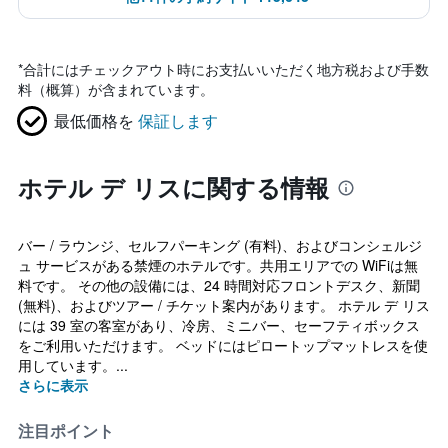
*
合計にはチェックアウト時にお支払いいただく地方税および手数
料（概算）が含まれています。
最低価格を
保証します
ホテル デ リスに関する情報
バー / ラウンジ、セルフパーキング (有料)、およびコンシェルジ
ュ サービスがある禁煙のホテルです。共用エリアでの WiFiは無
料です。 その他の設備には、24 時間対応フロントデスク、新聞
(無料)、およびツアー / チケット案内があります。 ホテル デ リス
には 39 室の客室があり、冷房、ミニバー、セーフティボックス
をご利用いただけます。 ベッドにはピロートップマットレスを使
用しています。...
さらに表示
注目ポイント