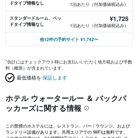
ドタイプ情報なし
1泊あたり（付加価値税込み）
¥1,725
スタンダードルーム、ベッ
ドタイプ情報なし
1泊あたり（付加価値税込み）
他12件の予約サイト ¥1,742〜
*
合計にはチェックアウト時にお支払いいただく地方税および手数
料（概算）が含まれています。
最低価格を
保証します
ホテル ウォータールー ＆ バックパ
ッカーズに関する情報
この禁煙のホステルには、レストラン、バー / ラウンジ、および
ランドリー設備があります。共用エリアでの WiFiは無料です。