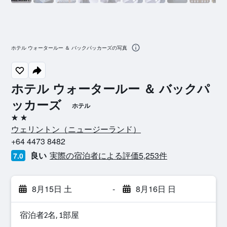
ホテル ウォータールー ＆ バックパッカーズの写真
ホテル ウォータールー ＆ バックパ
ッカーズ
ホテル
2つ星
ウェリントン​（ニュージーランド​）​
+64 4473 8482
良い
実際の宿泊者による評価5,253​件
7.0
8月15日 土
-
8月16日 日
宿泊者2名, 1​部屋