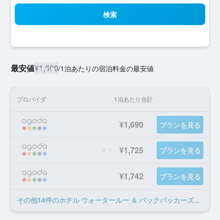
検索
最安値
¥1,690
/
1泊あたりの宿泊料金の最安値
プロバイダ
1泊あたり合計
¥1,690
プランを見る
¥1,725
プランを見る
¥1,742
プランを見る
​その他14​件のホテル ウォータールー ＆ バックパッカーズのオファー