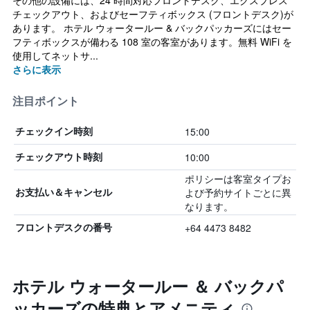
その他の設備には、24 時間対応フロントデスク、エクスプレス
チェックアウト、およびセーフティボックス (フロントデスク)が
あります。 ホテル ウォータールー & バックパッカーズにはセー
フティボックスが備わる 108 室の客室があります。無料 WiFi を
使用してネットサ...
さらに表示
注目ポイント
15:00
チェックイン時刻
10:00
チェックアウト時刻
ポリシーは客室タイプお
よび予約サイトごとに異
お支払い＆キャンセル
なります。
+64 4473 8482
フロントデスクの番号
ホテル ウォータールー ＆ バックパ
ッカーズの特典とアメニティ