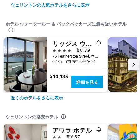
ウェリントンの人気ホテルをさらに表示
ホテル ウォータールー ＆ バックパッカーズに最も近いホテル
リッジス ウェリントン
4つ星
良い 7.9
75 Featherston Street, ウェリントン, ニュージーランド
0.1km （市内中心部から）
¥13,135
詳細を見る
近くのホテルをさらに表示
ウェリントンの格安ホテル
アウラ ホテル
2つ星
普通 5.7