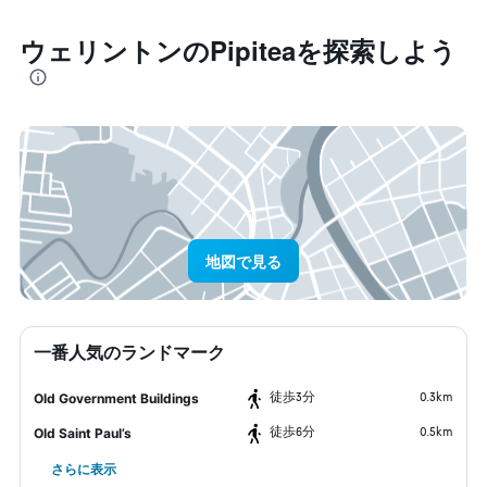
ウェリントン​のPipitea​を探索しよう
地図で見る
一番人気のランドマーク
​徒歩3分
0.3km
Old Government Buildings
​徒歩6分
0.5km
Old Saint Paul’s
さらに表示