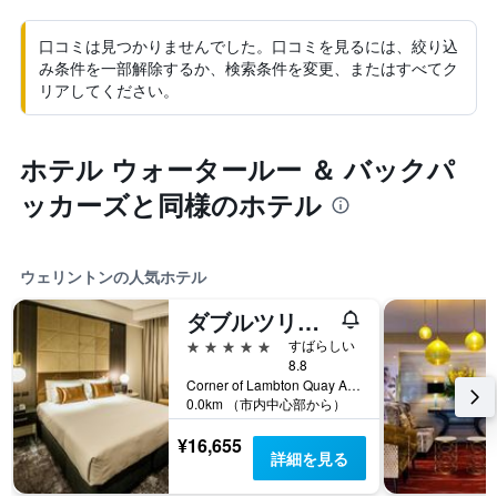
口コミは見つかりませんでした。口コミを見るには、絞り込
み条件を一部解除するか、検索条件を変更、またはすべてク
リアしてください。
ホテル ウォータールー ＆ バックパ
ッカーズと同様のホテル
ウェリントンの人気ホテル
ダブルツリー バイ ヒルトン ウェリントン
5つ星
すばらしい
8.8
Corner of Lambton Quay And Grey Street, 28 Grey St, ウェリントン, ニュージーランド
0.0km （市内中心部から）
¥16,655
詳細を見る