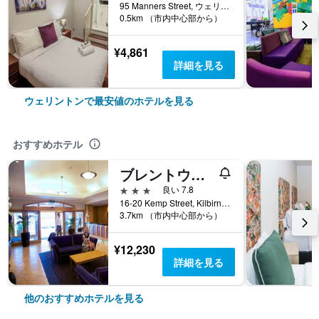
95 Manners Street, ウェリントン, ニュージーランド
0.5km （市内中心部から）
¥4,861
詳細を見る
ウェリントンで最安値のホテルを見る
おすすめホテル
ブレントウッド ホテル
3つ星
良い 7.8
16-20 Kemp Street, Kilbirnie, ウェリントン, ニュージーランド
3.7km （市内中心部から）
¥12,230
詳細を見る
他のおすすめホテルを見る