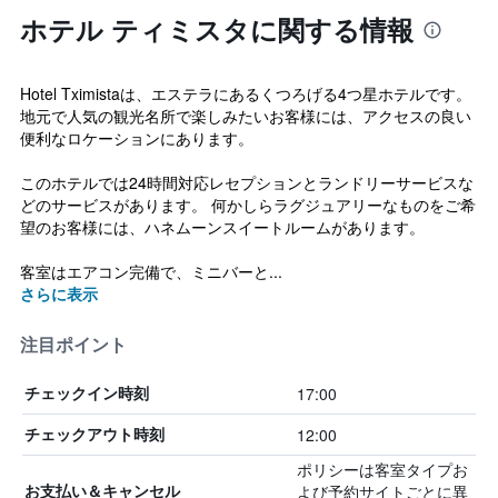
ホテル ティミスタに関する情報
Hotel Tximistaは、エステラにあるくつろげる4つ星ホテルです。
地元で人気の観光名所で楽しみたいお客様には、アクセスの良い
便利なロケーションにあります。
このホテルでは24時間対応レセプションとランドリーサービスな
どのサービスがあります。 何かしらラグジュアリーなものをご希
望のお客様には、ハネムーンスイートルームがあります。
客室はエアコン完備で、ミニバーと...
さらに表示
注目ポイント
17:00
チェックイン時刻
12:00
チェックアウト時刻
ポリシーは客室タイプお
よび予約サイトごとに異
お支払い＆キャンセル