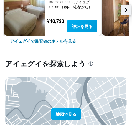
Merkatondoa 2, アイェグイ, スペイン
0.9km （市内中心部から）
¥10,730
詳細を見る
アイェグイで最安値のホテルを見る
アイェグイ​を探索しよう
地図で見る