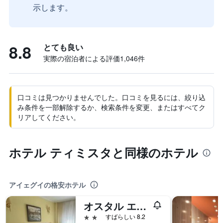
示します。
8.8
とても良い
実際の宿泊者による評価1,046​件
口コミは見つかりませんでした。口コミを見るには、絞り込
み条件を一部解除するか、検索条件を変更、またはすべてク
リアしてください。
ホテル ティミスタと同様のホテル
アイェグイの格安ホテル
オスタル エル ヴォランテ
2つ星
すばらしい 8.2