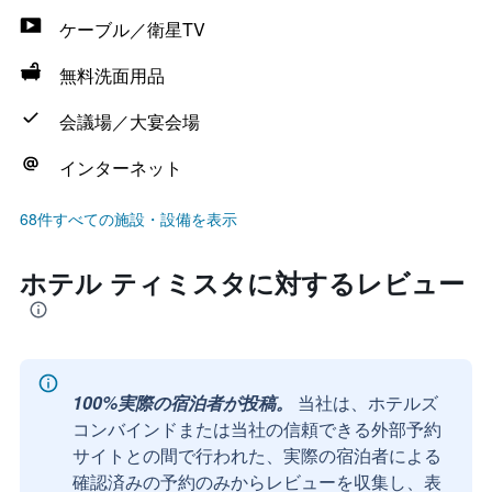
ケーブル／衛星TV
無料洗面用品
会議場／大宴会場
インターネット
68件すべての施設・設備を表示
ホテル ティミスタに対するレビュー
100%実際の宿泊者が投稿。
当社は、ホテルズ
コンバインドまたは当社の信頼できる外部予約
サイトとの間で行われた、実際の宿泊者による
確認済みの予約のみからレビューを収集し、表