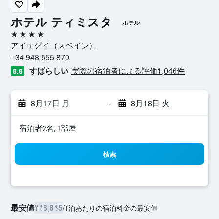
ホテル ティミスタ
ホテル
4つ星
アイェグイ​（スペイン​）​
+34 948 555 870
すばらしい
実際の宿泊者による評価1,046​件
8.8
8月17日 月
-
8月18日 火
宿泊者2名, 1​部屋
検索
最安値
¥18,845
/
1泊あたりの宿泊料金の最安値