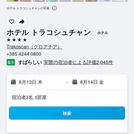
ホテル トラコシュチャンの写真
ホテル トラコシュチャン
ホテル
4つ星
Trakoscan​（クロアチア​）​
+385 4244 0800
すばらしい
実際の宿泊者による評価2,045​件
9.1
8月13日 木
-
8月14日 金
宿泊者2名, 1​部屋
検索