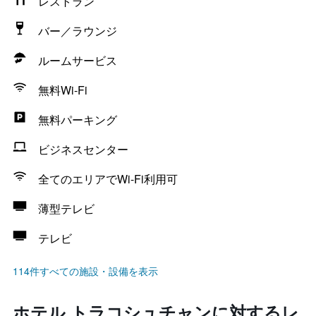
レストラン
バー／ラウンジ
ルームサービス
無料Wi-Fi
無料パーキング
ビジネスセンター
全てのエリアでWi-Fi利用可
薄型テレビ
テレビ
114件すべての施設・設備を表示
ホテル トラコシュチャンに対するレ