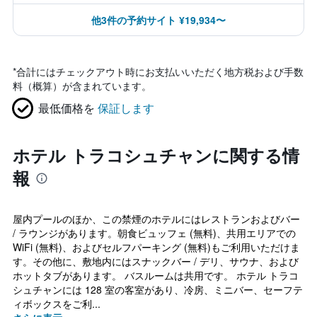
他3件の予約サイト ¥19,934〜
*
合計にはチェックアウト時にお支払いいただく地方税および手数
料（概算）が含まれています。
最低価格を
保証します
ホテル トラコシュチャンに関する情
報
屋内プールのほか、この禁煙のホテルにはレストランおよびバー
/ ラウンジがあります。朝食ビュッフェ (無料)、共用エリアでの
WiFi (無料)、およびセルフパーキング (無料)もご利用いただけま
す。その他に、敷地内にはスナックバー / デリ、サウナ、および
ホットタブがあります。 バスルームは共用です。 ホテル トラコ
シュチャンには 128 室の客室があり、冷房、ミニバー、セーフテ
ィボックスをご利...