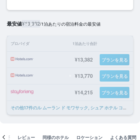
最安値
¥13,382
/
1泊あたりの宿泊料金の最安値
プロバイダ
1泊あたり合計
¥13,382
プランを見る
¥13,770
プランを見る
¥14,215
プランを見る
​その他17​件のル ムーラン ド モワサック, シュア ホテル コレクション バイ ベストウェスタンのオファー
概要
レビュー
同様のホテル
ロケーション
よくある質問