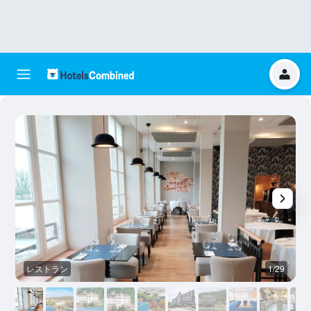
レストラン
1/29