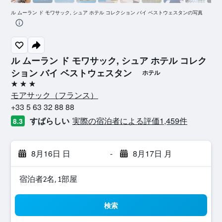
ル ムーラン ド モワサック, シュア ホテル コレクション バイ ベストウェスタンの写真
ル ムーラン ド モワサック, シュア ホテル コレク
ション バイ ベストウェスタン
ホテル
3つ星
モアサック​（フランス​）​
+33 5 63 32 88 88
すばらしい
実際の宿泊者による評価1,459​件
8.3
8月16日 日
-
8月17日 月
宿泊者2名, 1​部屋
検索