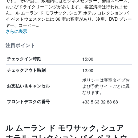
です。 その他に、敷地内にはビジネスセンター、会議スペース、
およびドライクリーニングがあります。 客室清掃は行われませ
ん。 ル ムーラン ド モワサック, シュア ホテル コレクション バ
イ ベストウェスタンには 36 室の客室があり、冷房、DVD プレー
ヤー、コーヒー...
さらに表示
注目ポイント
15:00
チェックイン時刻
12:00
チェックアウト時刻
ポリシーは客室タイプお
よび予約サイトごとに異
お支払い＆キャンセル
なります。
+33 5 63 32 88 88
フロントデスクの番号
ル ムーラン ド モワサック, シュア
ホテル コレクション バイ ベストウ