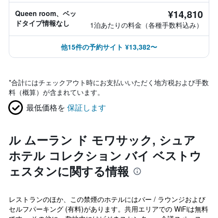
¥14,810
Queen room、ベッ
ドタイプ情報なし
1泊あたりの料金（各種手数料込み）
他15件の予約サイト ¥13,382〜
*
合計にはチェックアウト時にお支払いいただく地方税および手数
料（概算）が含まれています。
最低価格を
保証します
ル ムーラン ド モワサック, シュア
ホテル コレクション バイ ベストウ
ェスタンに関する情報
レストランのほか、この禁煙のホテルにはバー / ラウンジおよび
セルフパーキング (有料)があります。共用エリアでの WiFiは無料