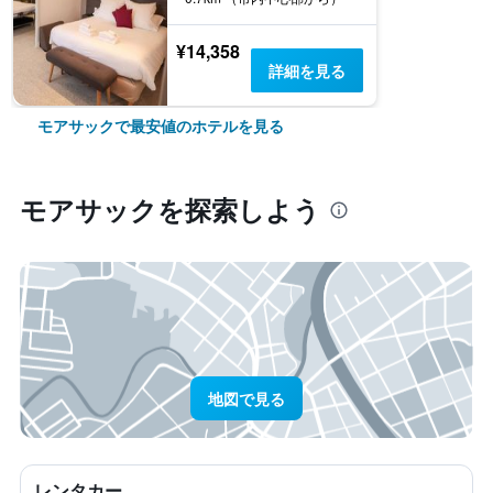
¥14,358
詳細を見る
モアサックで最安値のホテルを見る
モアサック​を探索しよう
地図で見る
レンタカー