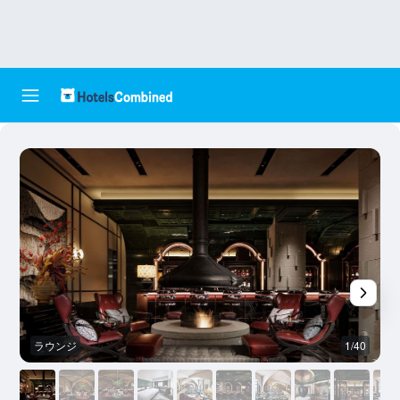
ラウンジ
1/40