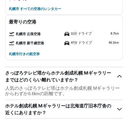
札幌市 すべての空港のレンタカー
最寄りの空港
11分 ドライブ
8.7km
札幌市 丘珠空港
47分 ドライブ
46.5km
札幌市 新千歳空港
札幌市行きの航空券
さっぽろテレビ塔からホテル創成札幌 Mギャラリー
まではどのくらい離れていますか？
人気のさっぽろテレビ塔はホテル創成札幌 Mギャラリー
からわずか0.6kmの距離です。
ホテル創成札幌 Mギャラリーは北海道庁旧本庁舎の
近くにありますか？