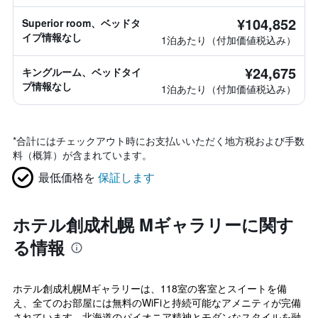
¥104,852
Superior room、ベッドタ
イプ情報なし
1泊あたり（付加価値税込み）
¥24,675
キングルーム、ベッドタイ
プ情報なし
1泊あたり（付加価値税込み）
*
合計にはチェックアウト時にお支払いいただく地方税および手数
料（概算）が含まれています。
最低価格を
保証します
ホテル創成札幌 Mギャラリーに関す
る情報
ホテル創成札幌Mギャラリーは、118室の客室とスイートを備
え、全てのお部屋には無料のWiFiと持続可能なアメニティが完備
されています。北海道のパイオニア精神とモダンなスタイルを融