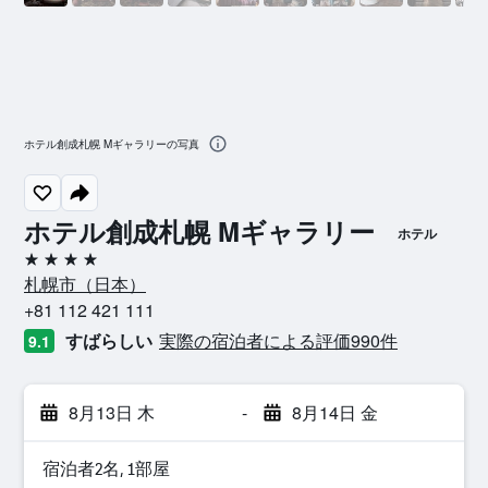
ホテル創成札幌 Mギャラリーの写真
ホテル創成札幌 Mギャラリー
ホテル
4つ星
札幌市​（日本​）​
+81 112 421 111
すばらしい
実際の宿泊者による評価990​件
9.1
8月13日 木
-
8月14日 金
宿泊者2名, 1​部屋