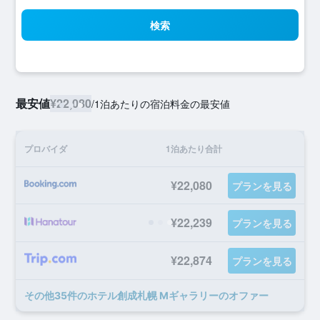
検索
最安値
¥22,080
/
1泊あたりの宿泊料金の最安値
プロバイダ
1泊あたり合計
¥22,080
プランを見る
¥22,239
プランを見る
¥22,874
プランを見る
​その他35​件のホテル創成札幌 Mギャラリーのオファー