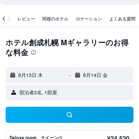
概要
レビュー
同様のホテル
ロケーション
よくある質問
ホテル創成札幌 Mギャラリーのお得
な料金
8月13日 木
-
8月14日 金
宿泊者2名, 1​部屋
¥24,520
Deluxe room、クイーンベ