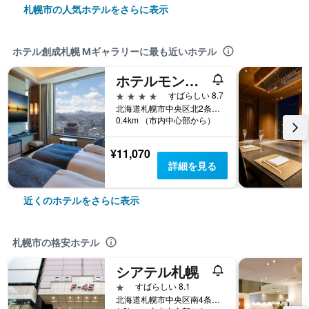
札幌市の人気ホテルをさらに表示
ホテル創成札幌 Mギャラリーに最も近いホテル
ホテルモントレエーデルホフ札幌
4つ星
すばらしい 8.7
北海道札幌市中央区北2条西1丁目1番地
0.4km （市内中心部から）
¥11,070
詳細を見る
近くのホテルをさらに表示
札幌市の格安ホテル
シアテル札幌
1つ星
すばらしい 8.1
北海道札幌市中央区南4条西5丁目8