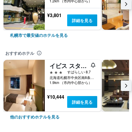
1.2km （市内中心部から）
¥3,801
詳細を見る
札幌市で最安値のホテルを見る
おすすめホテル
イビス スタイルズ 札幌
3つ星
すばらしい 8.7
北海道札幌市中央区南8条西3丁目10-10
1.9km （市内中心部から）
¥10,444
詳細を見る
他のおすすめホテルを見る