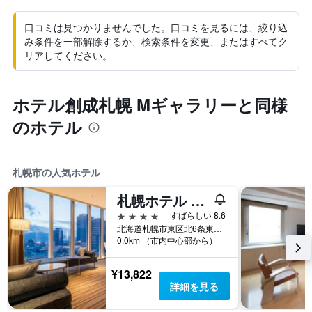
口コミは見つかりませんでした。口コミを見るには、絞り込
み条件を一部解除するか、検索条件を変更、またはすべてク
リアしてください。
ホテル創成札幌 Mギャラリーと同様
のホテル
札幌市の人気ホテル
札幌ホテル by グランベル
4つ星
すばらしい 8.6
北海道札幌市東区北6条東2丁目2-2
0.0km （市内中心部から）
¥13,822
詳細を見る