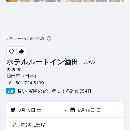
ホテルルートイン酒田の写真
ホテルルートイン酒田
ホテル
3つ星
酒田市​（日本​）​
+81 501 724 5199
良い
実際の宿泊者による評価654​件
7.8
8月15日 土
-
8月16日 日
宿泊者2名, 1​部屋