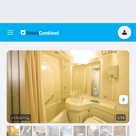
バスルーム
1/14