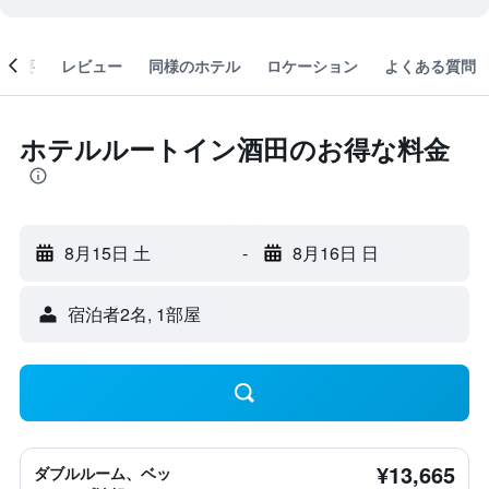
概要
レビュー
同様のホテル
ロケーション
よくある質問
ホテルルートイン酒田のお得な料金
8月15日 土
-
8月16日 日
宿泊者2名, 1​部屋
¥13,665
ダブルルーム、ベッ