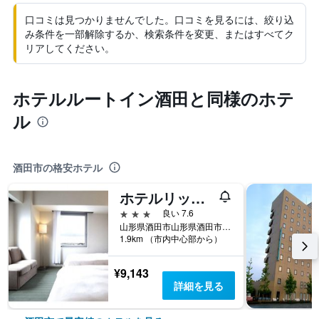
口コミは見つかりませんでした。口コミを見るには、絞り込
み条件を一部解除するか、検索条件を変更、またはすべてク
リアしてください。
ホテルルートイン酒田と同様のホテ
ル
酒田市の格安ホテル
ホテルリッチ＆ガーデン酒田
3つ星
良い 7.6
山形県酒田市山形県酒田市若竹町１－１－１
1.9km （市内中心部から）
¥9,143
詳細を見る