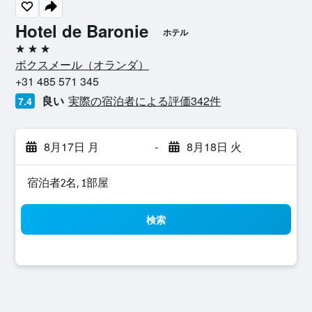
Hotel de Baronie
ホテル
3つ星
ボクスメール​（オランダ​）​
+31 485 571 345
良い
実際の宿泊者による評価342​件
7.4
8月17日 月
-
8月18日 火
宿泊者2名, 1​部屋
検索