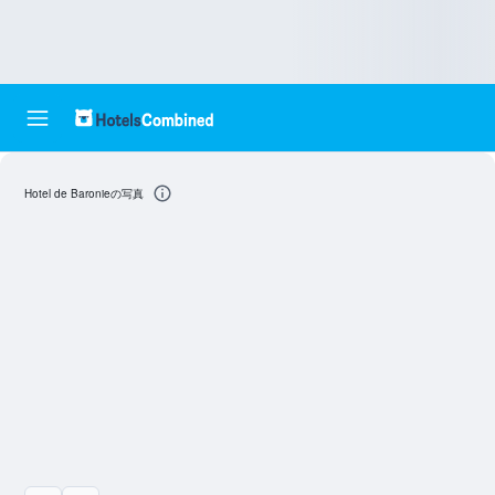
Hotel de Baronieの写真