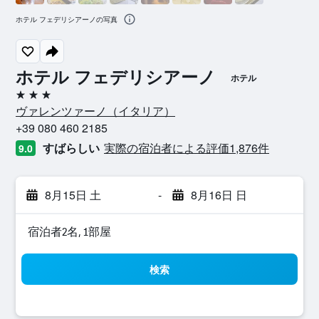
ホテル フェデリシアーノの写真
ホテル フェデリシアーノ
ホテル
3つ星
ヴァレンツァーノ​（イタリア​）​
+39 080 460 2185
すばらしい
実際の宿泊者による評価1,876​件
9.0
8月15日 土
-
8月16日 日
宿泊者2名, 1​部屋
検索