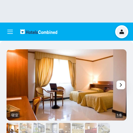
寝室
1/8