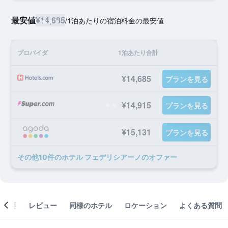
最安値
¥14,685
/
1泊あたりの宿泊料金の最安値
プロバイダ
1泊あたり合計
¥14,685
プランを見る
¥14,915
プランを見る
¥15,131
プランを見る
​その他10​件のホテル フェデリシアーノのオファー
概要
レビュー
同様のホテル
ロケーション
よくある質問