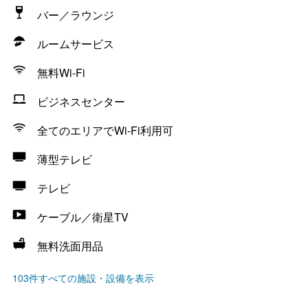
バー／ラウンジ
ルームサービス
無料Wi-Fi
ビジネスセンター
全てのエリアでWi-Fi利用可
薄型テレビ
テレビ
ケーブル／衛星TV
無料洗面用品
103件すべての施設・設備を表示