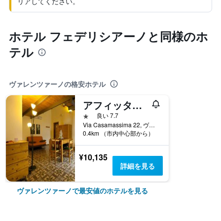
リアしてください。
ホテル フェデリシアーノと同様のホ
テル
ヴァレンツァーノの格安ホテル
アフィッタカメレ ヴァレンティーノ
1つ星
良い 7.7
Via Casamassima 22, ヴァレンツァーノ, バーリ県, イタリア
0.4km （市内中心部から）
¥10,135
詳細を見る
ヴァレンツァーノで最安値のホテルを見る