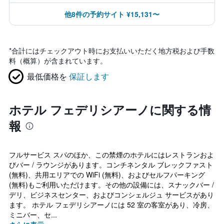
他8件の予約サイト ¥15,131〜
*
合計にはチェックアウト時にお支払いいただく地方税および手数
料（概算）が含まれています。
最低価格を
保証します
ホテル フェデリシアーノに関する情
報
フルサービス スパのほか、この禁煙のホテルにはレストランおよ
びバー / ラウンジがあります。コンチネンタル ブレックファスト
(無料)、共用エリアでの WiFi (無料)、およびセルフパーキング
(無料)もご利用いただけます。その他の設備には、スナックバー /
デリ、ビジネスセンター、およびコンシェルジュ サービスがあり
ます。 ホテル フェデリシアーノには 52 室の客室があり、冷房、
ミニバー、セ...