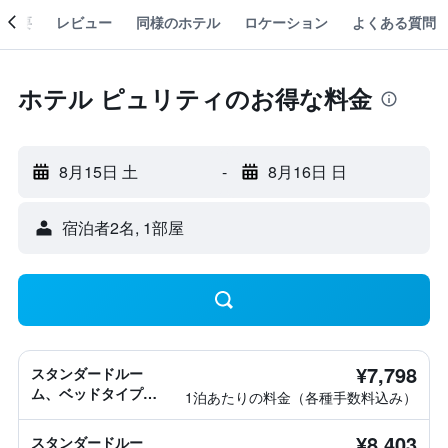
概要
レビュー
同様のホテル
ロケーション
よくある質問
ホテル ピュリティのお得な料金
8月15日 土
-
8月16日 日
宿泊者2名, 1​部屋
¥7,798
スタンダードルー
ム、ベッドタイプ情
1泊あたりの料金（各種手数料込み）
報なし
¥8,403
スタンダードルー