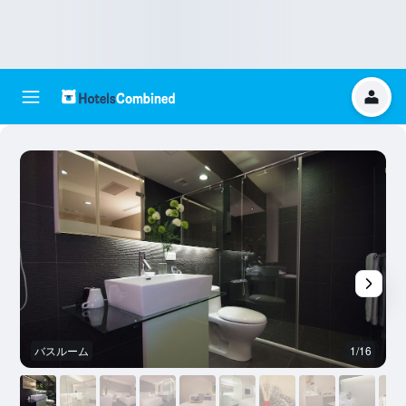
バスルーム
1/16