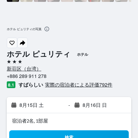
ホテル ピュリティの写真
ホテル ピュリティ
ホテル
3つ星
新荘区​（台湾​）​
+886 289 911 278
すばらしい
実際の宿泊者による評価792​件
8.1
8月15日 土
-
8月16日 日
宿泊者2名, 1​部屋
検索