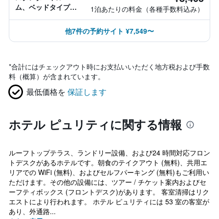
ム、ベッドタイプ情
1泊あたりの料金（各種手数料込み）
報なし
他7件の予約サイト ¥7,549〜
*
合計にはチェックアウト時にお支払いいただく地方税および手数
料（概算）が含まれています。
最低価格を
保証します
ホテル ピュリティに関する情報
ルーフトップテラス、ランドリー設備、および24 時間対応フロン
トデスクがあるホテルです。朝食のテイクアウト (無料)、共用エ
リアでの WiFi (無料)、およびセルフパーキング (無料)もご利用い
ただけます。その他の設備には、ツアー / チケット案内およびセ
ーフティボックス (フロントデスク)があります。 客室清掃はリク
エストにより行われます。 ホテル ピュリティには 53 室の客室が
あり、外通路...