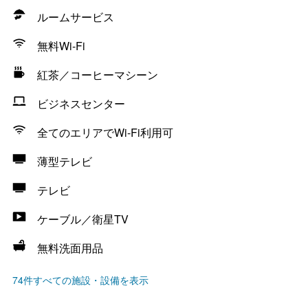
ルームサービス
無料Wi-Fi
紅茶／コーヒーマシーン
ビジネスセンター
全てのエリアでWi-Fi利用可
薄型テレビ
テレビ
ケーブル／衛星TV
無料洗面用品
74件すべての施設・設備を表示