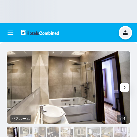
バスルーム
1/14