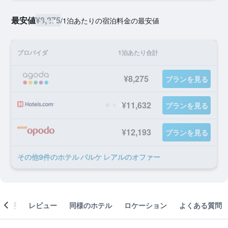
最安値
¥8,275
/
1泊あたりの宿泊料金の最安値
プロバイダ
1泊あたり合計
¥8,275
プランを見る
¥11,632
プランを見る
¥12,193
プランを見る
​その他9​件のホテル パルケ レアルのオファー
概要
レビュー
同様のホテル
ロケーション
よくある質問