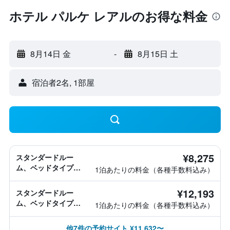
ホテル パルケ レアルのお得な料金
8月14日 金
-
8月15日 土
宿泊者2名, 1​部屋
¥8,275
スタンダードルー
ム、ベッドタイプ情
1泊あたりの料金（各種手数料込み）
報なし
¥12,193
スタンダードルー
ム、ベッドタイプ情
1泊あたりの料金（各種手数料込み）
報なし
他7件の予約サイト ¥11,632〜