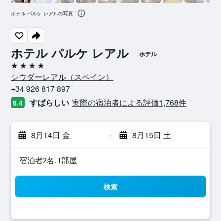
ホテル パルケ レアルの写真
ホテル パルケ レアル
ホテル
4つ星
シウダーレアル​（スペイン​）​
+34 926 817 897
すばらしい
実際の宿泊者による評価1,768​件
8.4
8月14日 金
-
8月15日 土
宿泊者2名, 1​部屋
検索