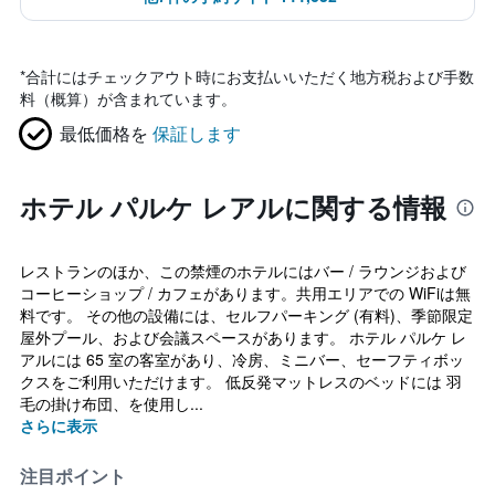
*
合計にはチェックアウト時にお支払いいただく地方税および手数
料（概算）が含まれています。
最低価格を
保証します
ホテル パルケ レアルに関する情報
レストランのほか、この禁煙のホテルにはバー / ラウンジおよび
コーヒーショップ / カフェがあります。共用エリアでの WiFiは無
料です。 その他の設備には、セルフパーキング (有料)、季節限定
屋外プール、および会議スペースがあります。 ホテル パルケ レ
アルには 65 室の客室があり、冷房、ミニバー、セーフティボッ
クスをご利用いただけます。 低反発マットレスのベッドには 羽
毛の掛け布団、を使用し...
さらに表示
注目ポイント