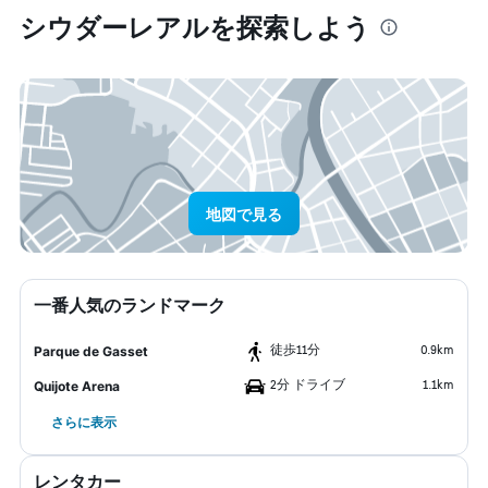
シウダーレアル​を探索しよう
地図で見る
一番人気のランドマーク
​徒歩11分
0.9km
Parque de Gasset
2分 ドライブ
1.1km
Quijote Arena
さらに表示
レンタカー