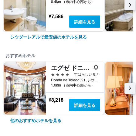
0.4km （市内中心部から）
¥7,586
詳細を見る
シウダーレアルで最安値のホテルを見る
おすすめホテル
エグゼ ドニャ カルロタ
4つ星
すばらしい 8.7
Ronda de Toledo, 21, シウダーレアル, シウダ・レアル県, スペイン
1.0km （市内中心部から）
¥8,218
詳細を見る
他のおすすめホテルを見る