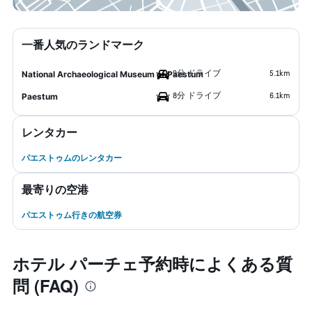
一番人気のランドマーク
9分 ドライブ
5.1km
National Archaeological Museum of Paestum
8分 ドライブ
6.1km
Paestum
レンタカー
パエストゥムのレンタカー
最寄りの空港
パエストゥム行きの航空券
ホテル パーチェ予約時によくある質
問 (FAQ)