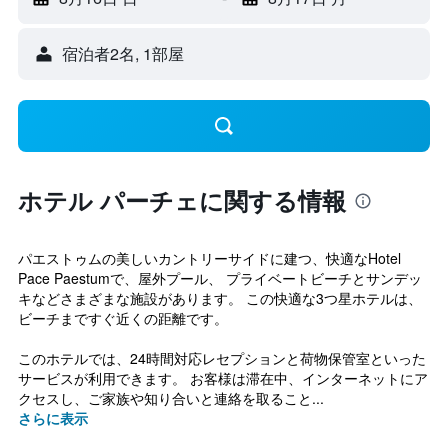
宿泊者2名, 1​部屋
ホテル パーチェに関する情報
パエストゥムの美しいカントリーサイドに建つ、快適なHotel
Pace Paestumで、屋外プール、 プライベートビーチとサンデッ
キなどさまざまな施設があります。 この快適な3つ星ホテルは、
ビーチまですぐ近くの距離です。
このホテルでは、24時間対応レセプションと荷物保管室といった
サービスが利用できます。 お客様は滞在中、インターネットにア
クセスし、ご家族や知り合いと連絡を取ること...
さらに表示