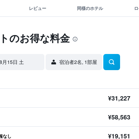
レビュー
同様のホテル
ロ
ェトのお得な料金
8月15日 土
宿泊者2名, 1​部屋
¥31,227
¥58,563
¥19,151
報なし