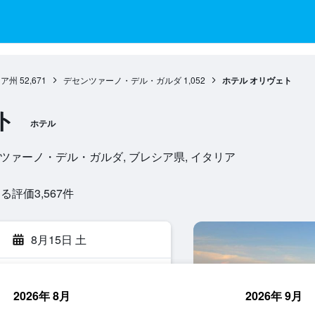
ィア州
52,671
デセンツァーノ・デル・ガルダ
1,052
ホテル オリヴェト
ト
ホテル
5015, デセンツァーノ・デル・ガルダ, ブレシア県, イタリア
評価3,567​件
8月15日 土
2026年 8月
2026年 9月