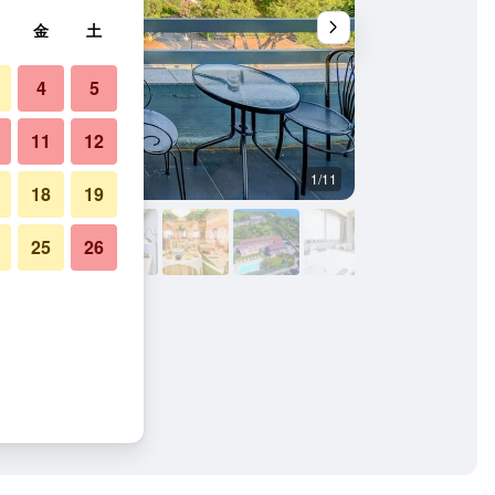
金
土
4
5
11
12
1/11
その他
18
19
25
26