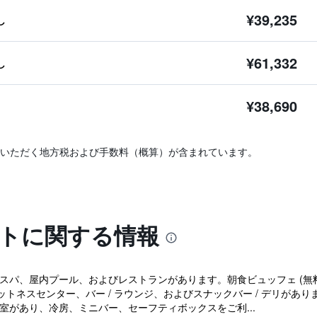
¥39,235
し
¥61,332
し
¥38,690
いただく地方税および手数料（概算）が含まれています。
ェトに関する情報
パ、屋内プール、およびレストランがあります。朝食ビュッフェ (無料)お
トネスセンター、バー / ラウンジ、およびスナックバー / デリがあ
の客室があり、冷房、ミニバー、セーフティボックスをご利...