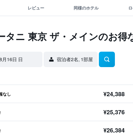
レビュー
同様のホテル
ロ
ータニ 東京 ザ・メインのお得
8月16日 日
宿泊者2名, 1​部屋
¥24,388
報なし
¥25,376
台
¥26,384
台