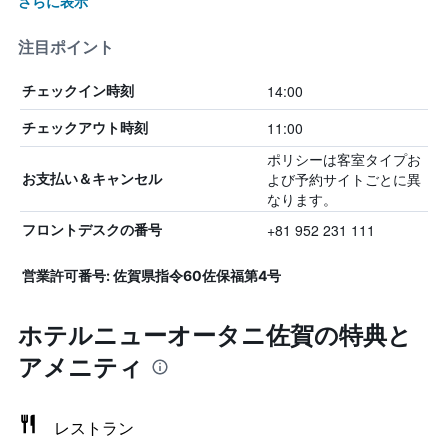
さらに表示
注目ポイント
14:00
チェックイン時刻
11:00
チェックアウト時刻
ポリシーは客室タイプお
よび予約サイトごとに異
お支払い＆キャンセル
なります。
+81 952 231 111
フロントデスクの番号
営業許可番号: 佐賀県指令60佐保福第4号
ホテルニューオータニ佐賀の特典と
アメニティ
レストラン