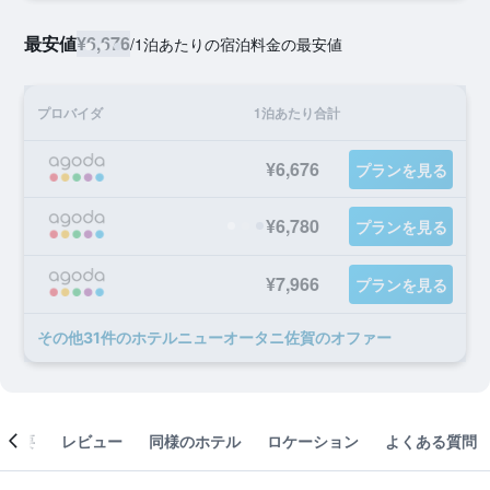
最安値
¥6,676
/
1泊あたりの宿泊料金の最安値
プロバイダ
1泊あたり合計
¥6,676
プランを見る
¥6,780
プランを見る
¥7,966
プランを見る
​その他31​件のホテルニューオータニ佐賀のオファー
概要
レビュー
同様のホテル
ロケーション
よくある質問