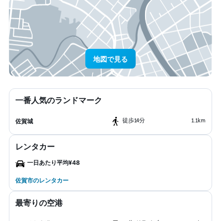
地図で見る
一番人気のランドマーク
​徒歩14分
1.1km
佐賀城
レンタカー
一日あたり平均¥48
佐賀市のレンタカー
最寄りの空港