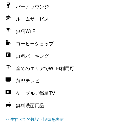
バー／ラウンジ
ルームサービス
無料Wi-Fi
コーヒーショップ
無料パーキング
全てのエリアでWi-Fi利用可
薄型テレビ
ケーブル／衛星TV
無料洗面用品
74件すべての施設・設備を表示