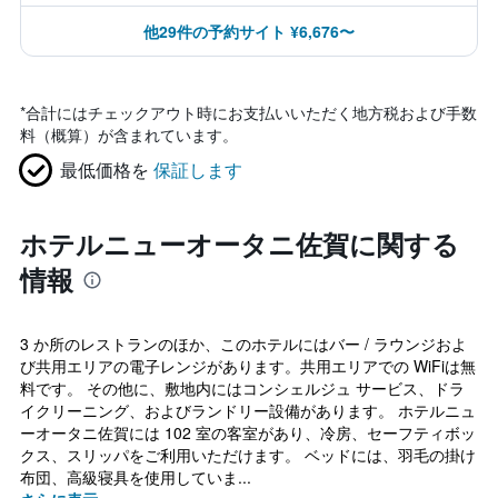
他29件の予約サイト ¥6,676〜
*
合計にはチェックアウト時にお支払いいただく地方税および手数
料（概算）が含まれています。
最低価格を
保証します
ホテルニューオータニ佐賀に関する
情報
3 か所のレストランのほか、このホテルにはバー / ラウンジおよ
び共用エリアの電子レンジがあります。共用エリアでの WiFiは無
料です。 その他に、敷地内にはコンシェルジュ サービス、ドラ
イクリーニング、およびランドリー設備があります。 ホテルニュ
ーオータニ佐賀には 102 室の客室があり、冷房、セーフティボッ
クス、スリッパをご利用いただけます。 ベッドには、羽毛の掛け
布団、高級寝具を使用していま...