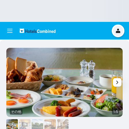
その他
1/5