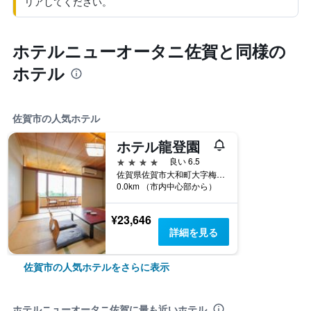
リアしてください。
ホテルニューオータニ佐賀と同様の
ホテル
佐賀市の人気ホテル
ホテル龍登園
4つ星
良い 6.5
佐賀県佐賀市大和町大字梅野120
0.0km （市内中心部から）
¥23,646
詳細を見る
佐賀市の人気ホテルをさらに表示
ホテルニューオータニ佐賀に最も近いホテル