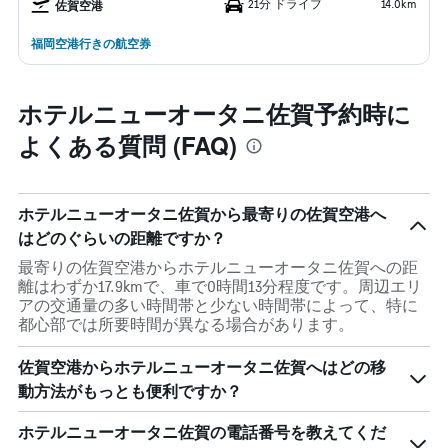
21分 ドライブ
14.0km
佐賀空港
福岡空港行きの航空券
ホテルニューオータニ佐賀予約時に
よくある質問 (FAQ)
ホテルニューオータニ佐賀から最寄りの佐賀空港へ
はどのぐらいの距離ですか？
最寄りの佐賀空港からホテルニューオータニ佐賀への距
離はわずか17.9kmで、車で0時間13分程度です。周辺エリ
アの交通量の多い時間帯と少ない時間帯によって、特に
都心部では所要時間が異なる場合があります。
佐賀空港からホテルニューオータニ佐賀へはどの移
動方法がもっとも便利ですか？
ホテルニューオータニ佐賀の電話番号を教えてくだ