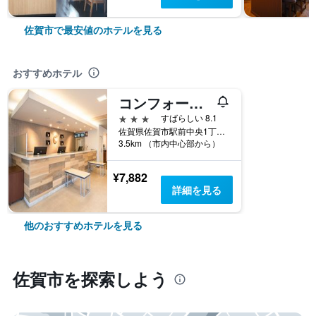
佐賀市で最安値のホテルを見る
おすすめホテル
コンフォートホテル佐賀
3つ星
すばらしい 8.1
佐賀県佐賀市駅前中央1丁目14-38
3.5km （市内中心部から）
¥7,882
詳細を見る
他のおすすめホテルを見る
佐賀市​を探索しよう