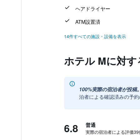
ヘアドライヤー
ATM設置済
14件すべての施設・設備を表示
ホテル Mに対
100%実際の宿泊者が投稿
泊者による確認済みの予約
6.8
普通
実際の宿泊者による評価39​