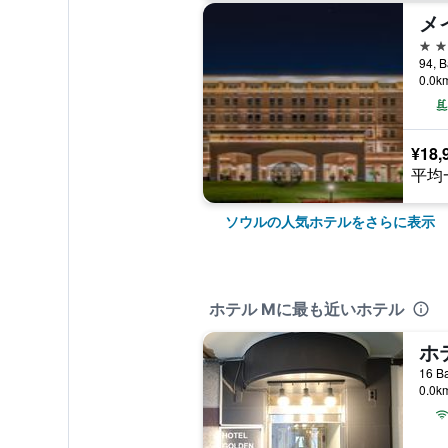
5つ
94, 
0.0
¥18,
平均
ソウルの人気ホテルをさらに表示
ホテル Mに最も近いホテル
ホ
16 B
0.0