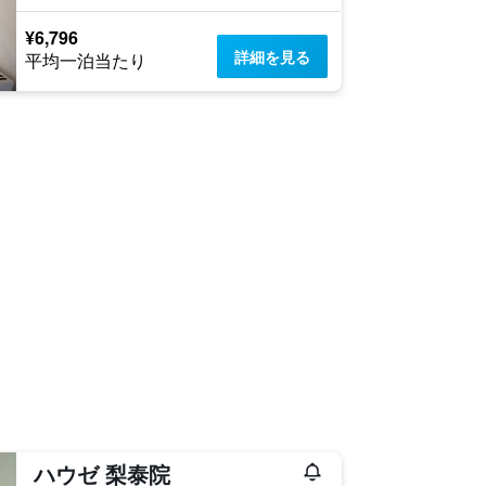
¥6,796
詳細を見る
平均一泊当たり
ハウゼ 梨泰院