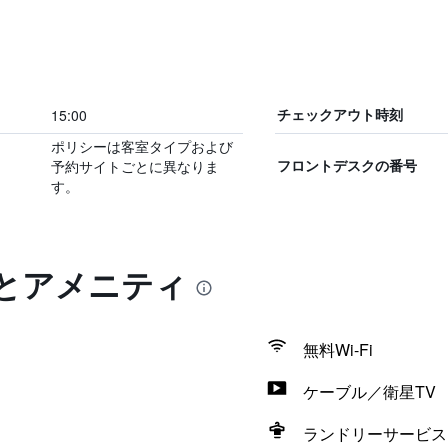
15:00
チェックアウト時刻
ポリシーは客室タイプおよび
予約サイトごとに異なりま
フロントデスクの番号
す。
典とアメニティ
無料Wi-Fi
ケーブル／衛星TV
ランドリーサービス