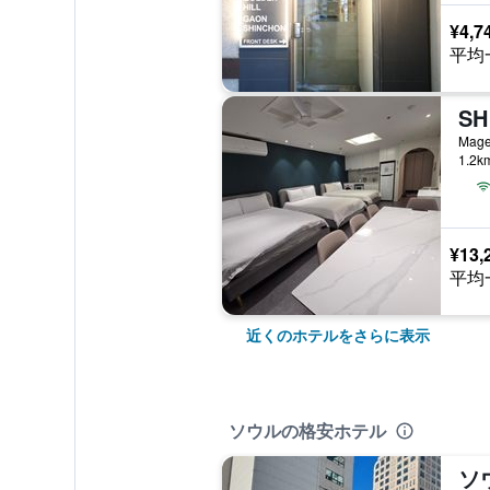
¥4,7
平均
S
1.2
¥13,
平均
近くのホテルをさらに表示
ソウルの格安ホテル