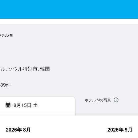
ホテル M
9, ソウル, ソウル特別市, 韓国
9​件
ホテル Mの写真
8月15日 土
2026年 8月
2026年 9月