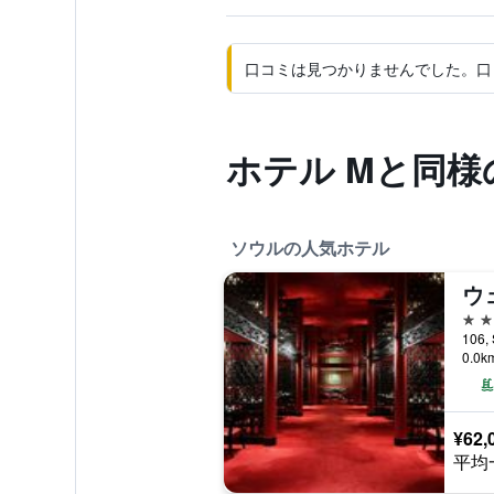
口コミは見つかりませんでした。口
ホテル Mと同様
ソウルの人気ホテル
5つ
106,
0.0
¥62,
平均