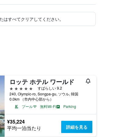
たはすべてクリアしてください。
ロッテ ホテル ワールド
5つ星
すばらしい 9.2
240, Olympic-ro, Songpa-gu, ソウル, 韓国
0.0km （市内中心部から）
プール
無料Wi-Fi
Parking
¥35,224
詳細を見る
平均一泊当たり