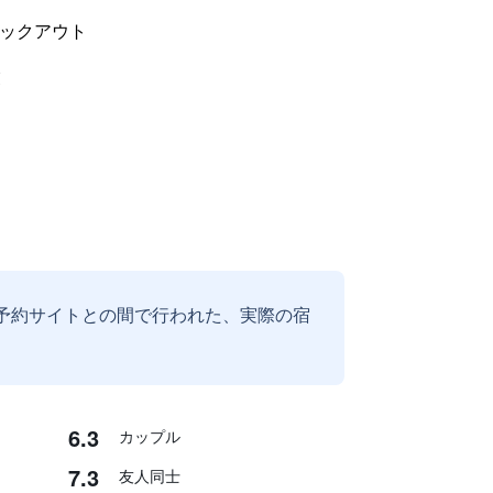
ックアウト
業
予約サイトとの間で行われた、実際の宿
6.3
カップル
7.3
友人同士