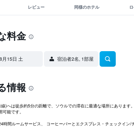
レビュー
同様のホテル
ロ
な料金
8月15日 土
宿泊者2名, 1​部屋
る情報
 (2号線)へは徒歩約5分の距離で、ソウルでの滞在に最適な場所にありま
用可能です。
24時間ルームサービス、 コーヒーバーとエクスプレス・チェックイン