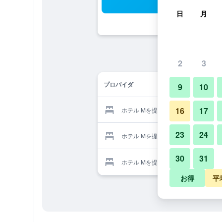
検
日
月
2
3
プロバイダ
9
10
16
17
ホテル Mを提供する予約サイト
23
24
ホテル Mを提供する予約サイト
30
31
ホテル Mを提供する予約サイト
お得
平