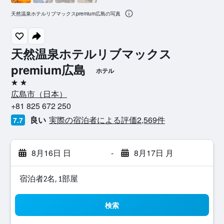
天然温泉ホテルリブマックスpremium広島の写真
天然温泉ホテルリブマックス
premium広島
ホテル
2つ星
広島市​（日本​）​
+81 825 672 250
良い
実際の宿泊者による評価2,569​件
7.7
8月16日 日
-
8月17日 月
宿泊者2名, 1​部屋
検索