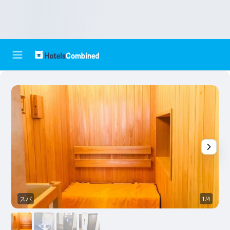
スパ
1/4