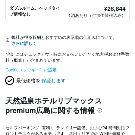
¥28,844
ダブルルーム、ベッドタイ
プ情報なし
1泊あたり（付加価値税込み）
弊社が得る報酬とおすすめの表示順の仕組みについて。
さらに詳しく
*
合計にはチェックアウト時にお支払いいただく地方税および手数
料（概算）が含まれています。
Cookie（クッキー）の設定
最低価格を
保証します
天然温泉ホテルリブマックス
premium広島に関する情報
セルフパーキング (有料)、ランドリー設備、および24 時間対応フ
ロントデスクがあるホテルです。共用エリアでの WiFiは無料で