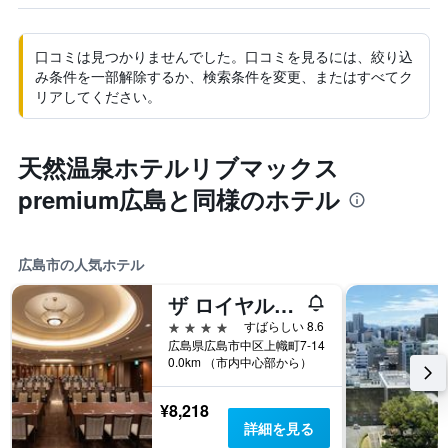
口コミは見つかりませんでした。口コミを見るには、絞り込
み条件を一部解除するか、検索条件を変更、またはすべてク
リアしてください。
天然温泉ホテルリブマックス
premium広島と同様のホテル
広島市の人気ホテル
ザ ロイヤルパークホテル 広島 リバーサイド
4つ星
すばらしい 8.6
広島県広島市中区上幟町7-14
0.0km （市内中心部から）
¥8,218
詳細を見る