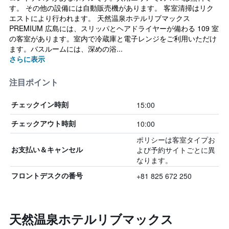
す。 その他の設備には自動販売機があります。 客室清掃はリク
エストにより行われます。 天然温泉ホテルリブマックス
PREMIUM 広島には、スリッパとヘアドライヤーが備わる 109 室
の客室があります。室内で冷蔵庫と電子レンジをご利用いただけ
ます。バスルームには、深めの浴...
さらに表示
注目ポイント
15:00
チェックイン時刻
10:00
チェックアウト時刻
ポリシーは客室タイプお
よび予約サイトごとに異
お支払い＆キャンセル
なります。
+81 825 672 250
フロントデスクの番号
天然温泉ホテルリブマックス