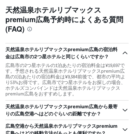
天然温泉ホテルリブマックス
premium広島予約時によくある質問
(FAQ)
天然温泉ホテルリブマックスpremium広島の宿泊料
金は広島市の2つ星ホテルと同じくらいですか？
広島市の2つ星ホテルの1泊あたりの宿泊料金は¥19,697で
す。予想される天然温泉ホテルリブマックスpremium広
島の1泊あたりの宿泊料金は¥9,384前後で、都市の平均よ
り53%お得です。広島市で2つ星ホテルをお探しの場合、
ホテルズコンバインドは天然温泉ホテルリブマックス
premium広島をおすすめします。
天然温泉ホテルリブマックスpremium広島から最寄
りの広島空港へはどのぐらいの距離ですか？
広島空港から天然温泉ホテルリブマックスpremium
広島へはどの移動方法がもっとも便利ですか？