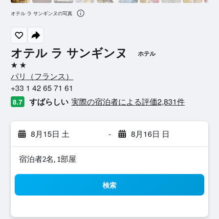
オテル ラ サンギンヌの写真
オテル ラ サンギンヌ
ホテル
2つ星
パリ​（フランス​）​
+33 1 42 65 71 61
すばらしい
実際の宿泊者による評価2,831​件
8.7
8月15日 土
-
8月16日 日
宿泊者2名, 1​部屋
検索