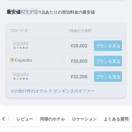
最安値
¥28,602
/
1泊あたりの宿泊料金の最安値
プロバイダ
1泊あたり合計
¥28,602
プランを見る
¥30,809
プランを見る
¥32,286
プランを見る
​その他17​件のオテル ラ サンギンヌのオファー
概要
レビュー
同様のホテル
ロケーション
よくある質問