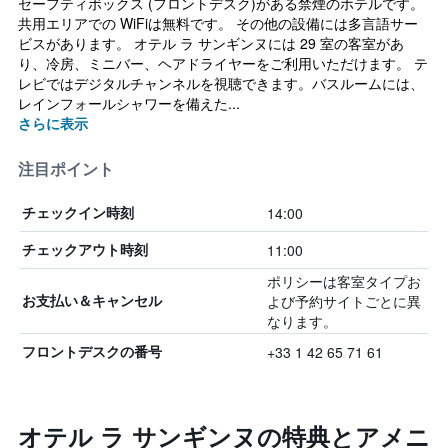
セーフティボックス (フロントデスク)がある禁煙のホテルです。
共用エリアでの WiFiは無料です。 その他の設備には多言語サー
ビスがあります。 オテル ラ サンギンヌには 29 室の客室があ
り、冷房、ミニバー、ヘアドライヤーをご利用いただけます。 テ
レビではデジタルチャンネルを視聴できます。バスルームには、
レインフォールシャワーを備えた...
さらに表示
注目ポイント
14:00
チェックイン時刻
11:00
チェックアウト時刻
ポリシーは客室タイプお
よび予約サイトごとに異
お支払い＆キャンセル
なります。
+33 1 42 65 71 61
フロントデスクの番号
オテル ラ サンギンヌの特典とアメニ