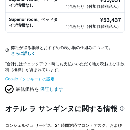
イプ情報なし
1泊あたり（付加価値税込み）
¥53,437
Superior room、ベッドタ
イプ情報なし
1泊あたり（付加価値税込み）
弊社が得る報酬とおすすめの表示順の仕組みについて。
さらに詳しく
*
合計にはチェックアウト時にお支払いいただく地方税および手数
料（概算）が含まれています。
Cookie（クッキー）の設定
最低価格を
保証します
オテル ラ サンギンヌに関する情報
コンシェルジュ サービス、24 時間対応フロントデスク、および