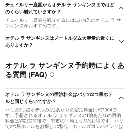
チュイルリー庭園からオテル ラ サンギンヌまではど
のくらい離れていますか？
チュイルリー庭園を観光するには1.2km先のオテル ラ サ
ンギンヌがおすすめです。
オテル ラ サンギンヌはノートルダム大聖堂の近くに
ありますか？
オテル ラ サンギンヌ予約時によくあ
る質問 (FAQ)
オテル ラ サンギンヌの宿泊料金はパリの2つ星ホテ
ルと同じくらいですか？
パリの2つ星ホテルの1泊あたりの宿泊料金は¥27,004で
す。予想されるオテル ラ サンギンヌの1泊あたりの宿泊
料金は¥37,122前後で、都市の平均より38%お得です。パリ
で2つ星ホテルをお探しの場合、ホテルズコンバインドは