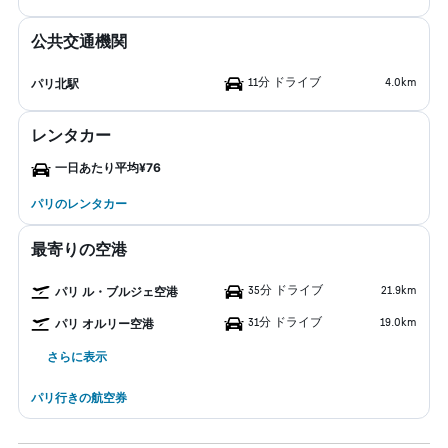
公共交通機関
11分 ドライブ
4.0km
パリ北駅
レンタカー
一日あたり平均¥76
パリのレンタカー
最寄りの空港
35分 ドライブ
21.9km
パリ ル・ブルジェ空港
31分 ドライブ
19.0km
パリ オルリー空港
さらに表示
パリ行きの航空券