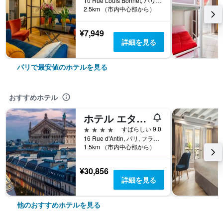
10 Rue Louis Bonnet, パリ, フランス
2.5km （市内中心部から）
¥7,949
詳細を見る
パリで最安値のホテルを見る
おすすめホテル
ホテル エタジュニ オペラ
4つ星
すばらしい 9.0
16 Rue d'Antin, パリ, フランス
1.5km （市内中心部から）
¥30,856
詳細を見る
他のおすすめホテルを見る