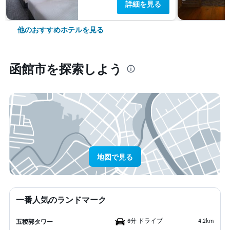
詳細を見る
他のおすすめホテルを見る
函館市​を探索しよう
地図で見る
一番人気のランドマーク
6分 ドライブ
4.2km
五稜郭タワー