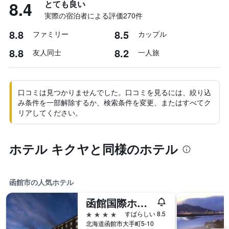
8.4
とても良い
実際の宿泊者による評価270​件
8.8
8.5
ファミリー
カップル
8.8
8.2
友人同士
一人旅
口コミは見つかりませんでした。口コミを見るには、絞り込
み条件を一部解除するか、検索条件を変更、またはすべてク
リアしてください。
ホテル キクヤと同様のホテル
函館市の人気ホテル
函館国際ホテル
4つ星
すばらしい 8.5
北海道函館市大手町5-10