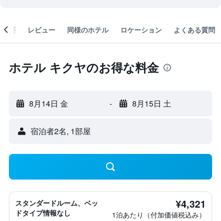
概要
レビュー
同様のホテル
ロケーション
よくある質問
ホテル キクヤのお得な料金
8月14日 金
-
8月15日 土
宿泊者2名, 1​部屋
¥4,321
スタンダードルーム、ベッ
ドタイプ情報なし
1泊あたり（付加価値税込み）