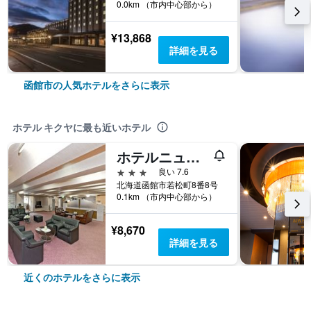
0.0km （市内中心部から）
¥13,868
詳細を見る
函館市の人気ホテルをさらに表示
ホテル キクヤに最も近いホテル
ホテルニューオーテ
3つ星
良い 7.6
北海道函館市若松町8番8号
0.1km （市内中心部から）
¥8,670
詳細を見る
近くのホテルをさらに表示