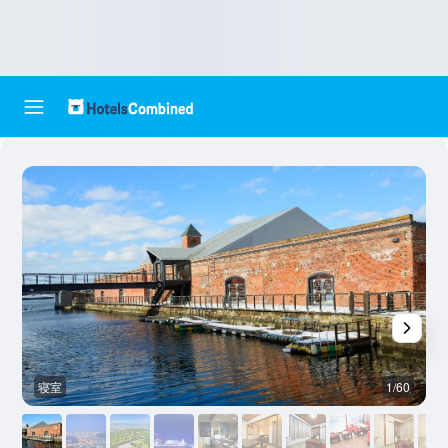
寝室
1/60