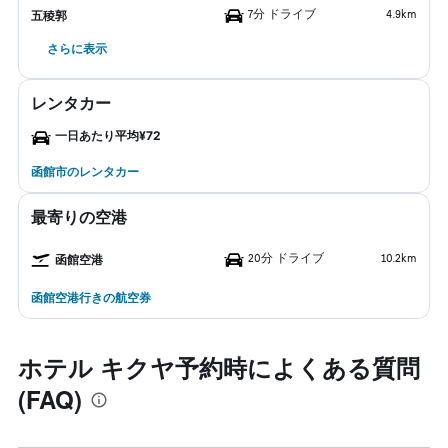
7分 ドライブ
4.9km
五稜郭
さらに表示
レンタカー
一日あたり平均¥72
函館市のレンタカー
最寄りの空港
20分 ドライブ
10.2km
函館空港
函館空港行きの航空券
ホテル キクヤ予約時によくある質問
(FAQ)