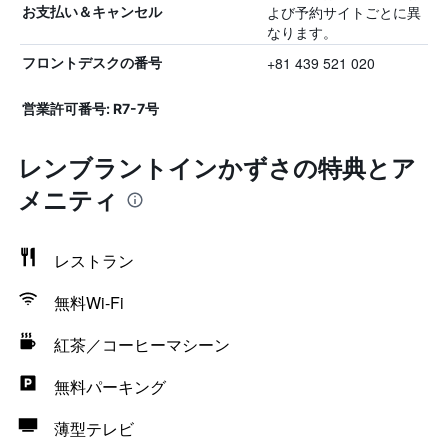
よび予約サイトごとに異
お支払い＆キャンセル
なります。
+81 439 521 020
フロントデスクの番号
営業許可番号: R7-7号
レンブラントインかずさの特典とア
メニティ
レストラン
無料Wi-Fi
紅茶／コーヒーマシーン
無料パーキング
薄型テレビ