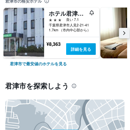
君津市の格安ホテル
ホテル君津ヒルズ
3つ星
良い 7.1
千葉県君津市人見2-21-41
1.7km （市内中心部から）
¥8,363
詳細を見る
君津市で最安値のホテルを見る
君津市​を探索しよう