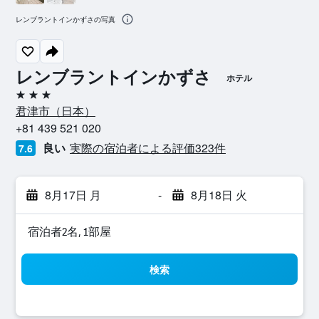
レンブラントインかずさの写真
レンブラントインかずさ
ホテル
3つ星
君津市​（日本​）​
+81 439 521 020
良い
実際の宿泊者による評価323​件
7.6
8月17日 月
-
8月18日 火
宿泊者2名, 1​部屋
検索