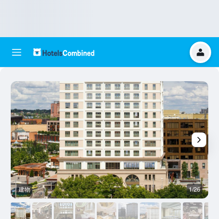
建物
1/26