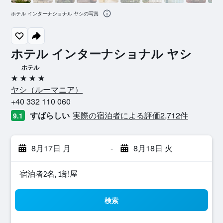
ホテル インターナショナル ヤシの写真
ホテル インターナショナル ヤシ
ホテル
4つ星
ヤシ​（ルーマニア​）​
+40 332 110 060
すばらしい
実際の宿泊者による評価2,712​件
9.1
8月17日 月
-
8月18日 火
宿泊者2名, 1​部屋
検索