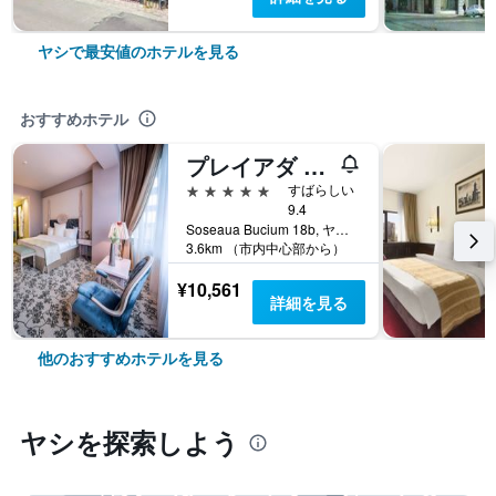
ヤシで最安値のホテルを見る
おすすめホテル
プレイアダ ブティック ホテル アンド スパ
5つ星
すばらしい
9.4
Soseaua Bucium 18b, ヤシ, ルーマニア
3.6km （市内中心部から）
¥10,561
詳細を見る
他のおすすめホテルを見る
ヤシ​を探索しよう