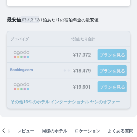
最安値
¥17,372
/
1泊あたりの宿泊料金の最安値
プロバイダ
1泊あたり合計
¥17,372
プランを見る
¥18,479
プランを見る
¥19,601
プランを見る
​その他16​件のホテル インターナショナル ヤシのオファー
概要
レビュー
同様のホテル
ロケーション
よくある質問