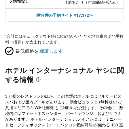
プ情報なし
1泊あたり（付加価値税込み）
他14件の予約サイト ¥17,372〜
*
合計にはチェックアウト時にお支払いいただく地方税および手数
料（概算）が含まれています。
最低価格を
保証します
ホテル インターナショナル ヤシに関
する情報
3 か所のレストランのほか、この禁煙のホテルにはフルサービス
スパおよび屋内プールがあります。朝食ビュッフェ (無料)および
共用エリアでの WiFi (無料)もご利用いただけます。その他に、敷
地内にはフィットネスセンター、バー / ラウンジ、およびサウナ
があります。 ホテル インターナショナル イアシには、ミニバー
とセーフティボックス (ノートパソコン収納可能)が備わる 169 室