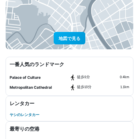
地図で見る
一番人気のランドマーク
​徒歩5分
0.4km
Palace of Culture
​徒歩13分
1.1km
Metropolitan Cathedral
レンタカー
ヤシのレンタカー
最寄りの空港