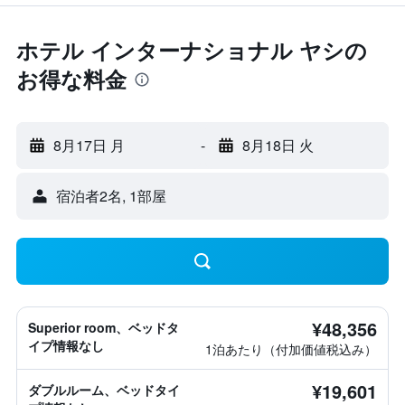
ホテル インターナショナル ヤシの
お得な料金
8月17日 月
-
8月18日 火
宿泊者2名, 1​部屋
¥48,356
Superior room、ベッドタ
イプ情報なし
1泊あたり（付加価値税込み）
¥19,601
ダブルルーム、ベッドタイ