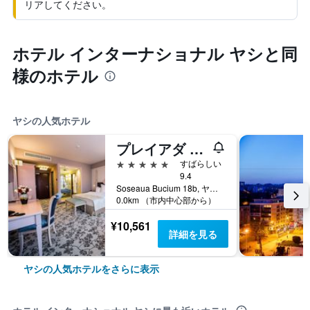
リアしてください。
ホテル インターナショナル ヤシと同
様のホテル
ヤシの人気ホテル
プレイアダ ブティック ホテル アンド スパ
5つ星
すばらしい
9.4
Soseaua Bucium 18b, ヤシ, ルーマニア
0.0km （市内中心部から）
¥10,561
詳細を見る
ヤシの人気ホテルをさらに表示