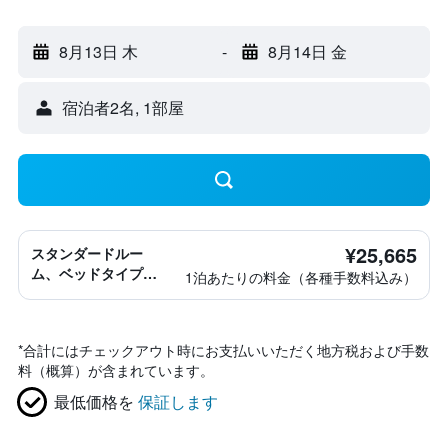
8月13日 木
-
8月14日 金
宿泊者2名, 1​部屋
¥25,665
スタンダードルー
ム、ベッドタイプ情
1泊あたりの料金（各種手数料込み）
報なし
*
合計にはチェックアウト時にお支払いいただく地方税および手数
料（概算）が含まれています。
最低価格を
保証します