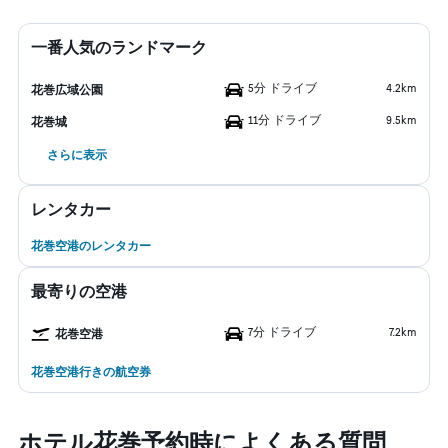
一番人気のランドマーク
5分 ドライブ
4.2km
花巻広域公園
11分 ドライブ
9.5km
花巻城
さらに表示
レンタカー
花巻空港のレンタカー
最寄りの空港
7分 ドライブ
7.2km
花巻空港
花巻空港行きの航空券
ホテル花巻予約時によくある質問