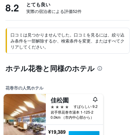
8.2
とても良い
実際の宿泊者による評価52​件
口コミは見つかりませんでした。口コミを見るには、絞り込
み条件を一部解除するか、検索条件を変更、またはすべてク
リアしてください。
ホテル花巻と同様のホテル
花巻市の人気ホテル
佳松園
4つ星
すばらしい 9.2
岩手県花巻市湯本 1-125-2
0.0km （市内中心部から）
¥19,389