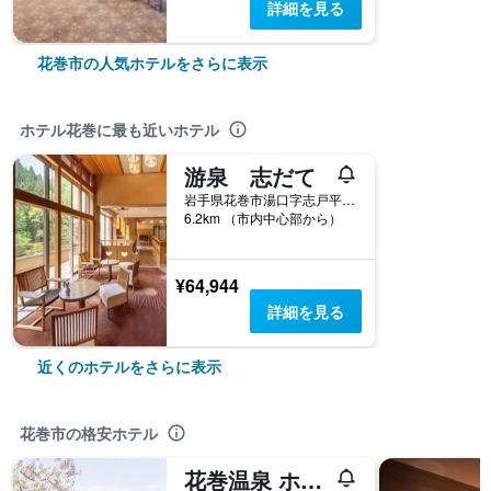
詳細を見る
花巻市の人気ホテルをさらに表示
ホテル花巻に最も近いホテル
游泉 志だて
岩手県花巻市湯口字志戸平 11-2
6.2km （市内中心部から）
¥64,944
詳細を見る
近くのホテルをさらに表示
花巻市の格安ホテル
花巻温泉 ホテル 千秋閣