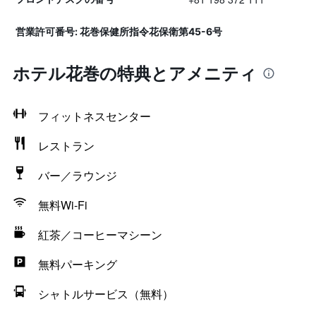
営業許可番号: 花巻保健所指令花保衛第45-6号
ホテル花巻の特典とアメニティ
フィットネスセンター
レストラン
バー／ラウンジ
無料Wi-Fi
紅茶／コーヒーマシーン
無料パーキング
シャトルサービス（無料）