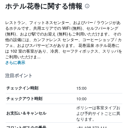
ホテル花巻に関する情報
レストラン、フィットネスセンター、およびバー / ラウンジがあ
るホテルです。共用エリアでの WiFi (無料)、セルフパーキング
(無料)、および駅でのお迎え (無料)もご利用いただけます。 その
他の設備には、カンファレンス センター、コーヒーショップ / カ
フェ、およびスパサービスがあります。 花巻温泉 ホテル花巻に
は 102 室の客室があり、冷房、セーフティボックス、スリッパを
ご利用いただけま...
さらに表示
注目ポイント
15:00
チェックイン時刻
10:00
チェックアウト時刻
ポリシーは客室タイプお
よび予約サイトごとに異
お支払い＆キャンセル
なります。
+81 198 372 111
フロントデスクの番号