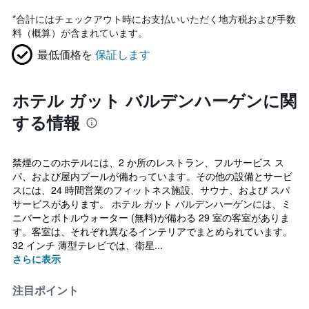
*
合計にはチェックアウト時にお支払いいただく地方税および手数
料（概算）が含まれています。
最低価格を
保証します
ホテル ガット バルデンハーゲンに関
する情報
禁煙のこのホテルには、2 か所のレストラン、フルサービス ス
パ、および屋内プールが備わっています。その他の設備とサービ
スには、24 時間営業のフィットネス施設、サウナ、および スパ
サービスがあります。 ホテル ガット バルデンハーゲンには、ミ
ニバーとボトルウォーター (無料)が備わる 29 室の客室がありま
す。客室は、それぞれ異なるインテリアでまとめられています。
32 インチ 薄型テレビでは、衛星...
さらに表示
注目ポイント