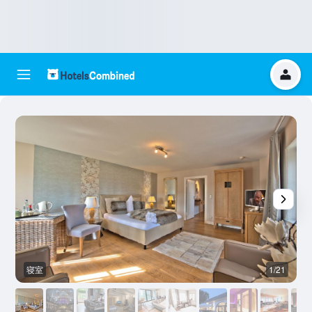
寝室
1/21