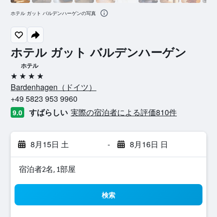
ホテル ガット バルデンハーゲンの写真
ホテル ガット バルデンハーゲン
ホテル
4つ星
Bardenhagen​（ドイツ​）​
+49 5823 953 9960
すばらしい
実際の宿泊者による評価810​件
9.0
8月15日 土
-
8月16日 日
宿泊者2名, 1​部屋
検索