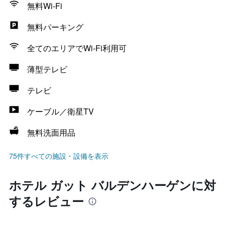
無料Wi-Fi
無料パーキング
全てのエリアでWi-Fi利用可
薄型テレビ
テレビ
ケーブル／衛星TV
無料洗面用品
75件すべての施設・設備を表示
ホテル ガット バルデンハーゲンに対
するレビュー