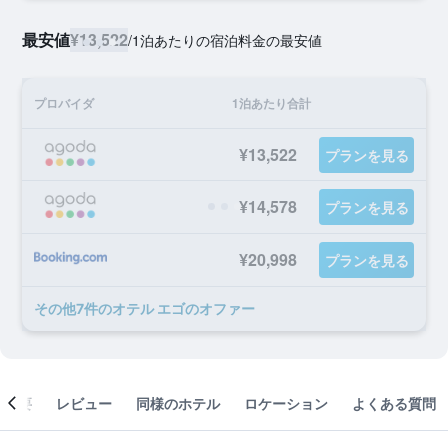
最安値
¥13,522
/
1泊あたりの宿泊料金の最安値
プロバイダ
1泊あたり合計
¥13,522
プランを見る
¥14,578
プランを見る
¥20,998
プランを見る
​その他7​件のオテル エゴのオファー
概要
レビュー
同様のホテル
ロケーション
よくある質問