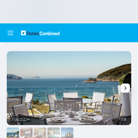
バルコニー
1/5