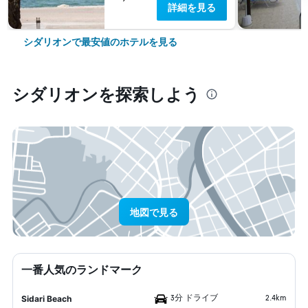
詳細を見る
シダリオンで最安値のホテルを見る
シダリオン​を探索しよう
地図で見る
一番人気のランドマーク
3分 ドライブ
2.4km
Sidari Beach