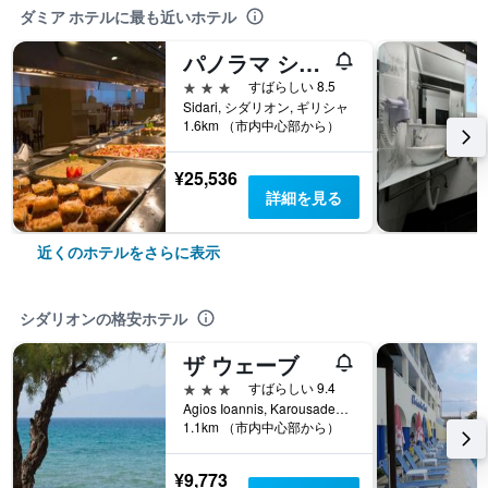
ダミア ホテルに最も近いホテル
パノラマ シダリ - オールインクルーシブ
3つ星
すばらしい 8.5
Sidari, シダリオン, ギリシャ
1.6km （市内中心部から）
¥25,536
詳細を見る
近くのホテルをさらに表示
シダリオンの格安ホテル
ザ ウェーブ
3つ星
すばらしい 9.4
Agios Ioannis, Karousades, シダリオン, ギリシャ
1.1km （市内中心部から）
¥9,773