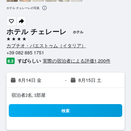
ホテル チェレーレの写真
ホテル チェレーレ
ホテル
4つ星
カプチオ・パエストゥム​（イタリア​）​
+39 082 885 1751
すばらしい
実際の宿泊者による評価1,200​件
8.3
8月14日 金
-
8月15日 土
宿泊者2名, 1​部屋
検索