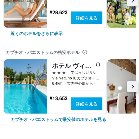
¥28,623
詳細を見る
近くのホテルをさらに表示
カプチオ・パエストゥムの格安ホテル
ホテル ヴィラ リタ
3つ星
すばらしい 8.6
Via Nettuno 9, カプチオ・パエストゥム, サレルノ県, イタリア
6.4km （市内中心部から）
¥13,653
詳細を見る
カプチオ・パエストゥムで最安値のホテルを見る