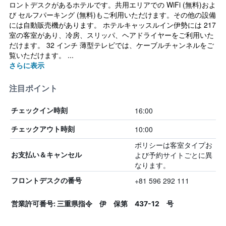
ロントデスクがあるホテルです。共用エリアでの WiFi (無料)およ
び セルフパーキング (無料)もご利用いただけます。その他の設備
には自動販売機があります。 ホテルキャッスルイン伊勢には 217
室の客室があり、冷房、スリッパ、ヘアドライヤーをご利用いた
だけます。 32 インチ 薄型テレビでは、ケーブルチャンネルをご
覧いただけます。 ...
さらに表示
注目ポイント
16:00
チェックイン時刻
10:00
チェックアウト時刻
ポリシーは客室タイプお
よび予約サイトごとに異
お支払い＆キャンセル
なります。
+81 596 292 111
フロントデスクの番号
営業許可番号: 三重県指令 伊 保第 437-12 号