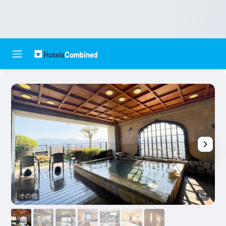
その他
1/7