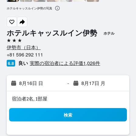
ホテルキャッスルイン伊勢の写真
ホテルキャッスルイン伊勢
ホテル
3つ星
伊勢市​（日本​）​
+81 596 292 111
良い
実際の宿泊者による評価1,026​件
6.8
8月16日 日
-
8月17日 月
宿泊者2名, 1​部屋
検索