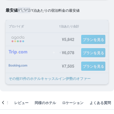
最安値
¥5,842
/
1泊あたりの宿泊料金の最安値
プロバイダ
1泊あたり合計
¥5,842
プランを見る
¥6,078
プランを見る
¥7,505
プランを見る
​その他11​件のホテルキャッスルイン伊勢のオファー
概要
レビュー
同様のホテル
ロケーション
よくある質問