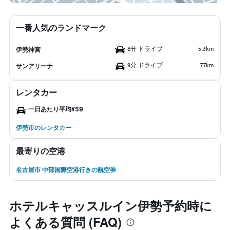
一番人気のランドマーク
8分 ドライブ
5.3km
伊勢神宮
9分 ドライブ
7.7km
サンアリーナ
レンタカー
一日あたり平均¥59
伊勢市のレンタカー
最寄りの空港
名古屋市 中部国際空港行きの航空券
ホテルキャッスルイン伊勢予約時に
よくある質問 (FAQ)