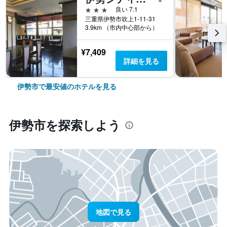
3つ星
良い 7.1
三重県伊勢市吹上1-11-31
3.9km （市内中心部から）
¥7,409
詳細を見る
伊勢市で最安値のホテルを見る
伊勢市​を探索しよう
地図で見る