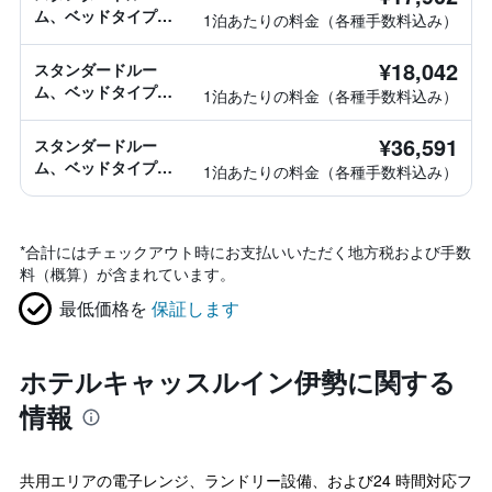
ム、ベッドタイプ情
1泊あたりの料金（各種手数料込み）
報なし
¥18,042
スタンダードルー
ム、ベッドタイプ情
1泊あたりの料金（各種手数料込み）
報なし
¥36,591
スタンダードルー
ム、ベッドタイプ情
1泊あたりの料金（各種手数料込み）
報なし
*
合計にはチェックアウト時にお支払いいただく地方税および手数
料（概算）が含まれています。
最低価格を
保証します
ホテルキャッスルイン伊勢に関する
情報
共用エリアの電子レンジ、ランドリー設備、および24 時間対応フ