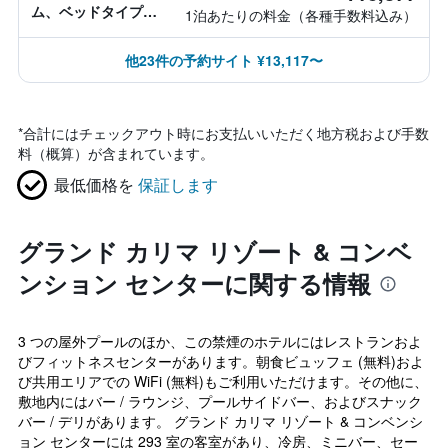
ム、ベッドタイプ情
1泊あたりの料金（各種手数料込み）
報なし
他23件の予約サイト ¥13,117〜
*
合計にはチェックアウト時にお支払いいただく地方税および手数
料（概算）が含まれています。
最低価格を
保証します
グランド カリマ リゾート & コンベ
ンション センターに関する情報
3 つの屋外プールのほか、この禁煙のホテルにはレストランおよ
びフィットネスセンターがあります。朝食ビュッフェ (無料)およ
び共用エリアでの WiFi (無料)もご利用いただけます。その他に、
敷地内にはバー / ラウンジ、プールサイドバー、およびスナック
バー / デリがあります。 グランド カリマ リゾート & コンベンシ
ョン センターには 293 室の客室があり、冷房、ミニバー、セー