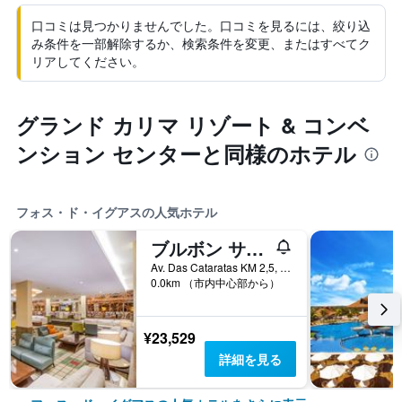
口コミは見つかりませんでした。口コミを見るには、絞り込
み条件を一部解除するか、検索条件を変更、またはすべてク
リアしてください。
グランド カリマ リゾート & コンベ
ンション センターと同様のホテル
フォス・ド・イグアスの人気ホテル
ブルボン サーマス エコ リゾート カタラタス ド イグアス
Av. Das Cataratas KM 2,5, フォス・ド・イグアス, ブラジル
0.0km （市内中心部から）
¥23,529
詳細を見る