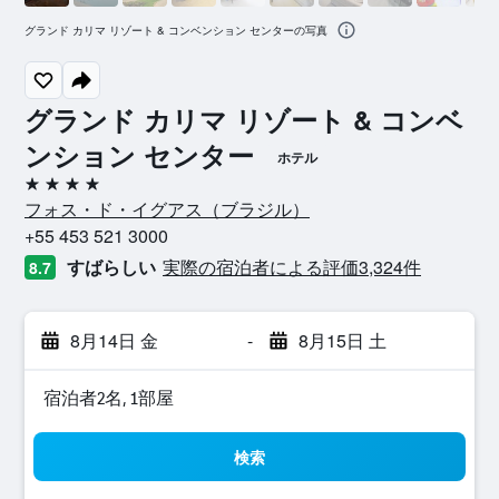
グランド カリマ リゾート & コンベンション センターの写真
グランド カリマ リゾート & コンベ
ンション センター
ホテル
4つ星
フォス・ド・イグアス​（ブラジル​）​
+55 453 521 3000
すばらしい
実際の宿泊者による評価3,324​件
8.7
8月14日 金
-
8月15日 土
宿泊者2名, 1​部屋
検索