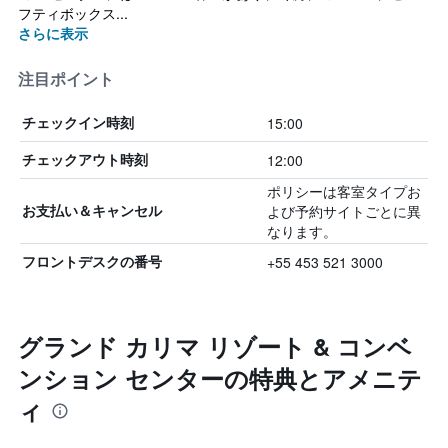
フティボックス...
さらに表示
注目ポイント
15:00
チェックイン時刻
12:00
チェックアウト時刻
ポリシーは客室タイプお
よび予約サイトごとに異
お支払い＆キャンセル
なります。
+55 453 521 3000
フロントデスクの番号
グランド カリマ リゾート & コンベ
ンション センターの特典とアメニテ
ィ