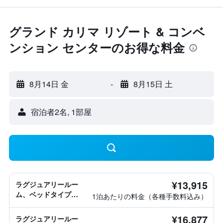
グランド カリマ リゾート & コンベ
ンション センターのお得な料金
8月14日 金
-
8月15日 土
宿泊者2名, 1​部屋
¥13,915
ラグジュアリールー
ム、ベッドタイプ情
1泊あたりの料金（各種手数料込み）
報なし
¥16,877
ラグジュアリールー