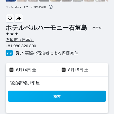
ホテルベルハーモニー石垣島の写真
ホテルベルハーモニー石垣島
ホテル
3つ星
石垣市​（日本​）​
+81 980 820 800
良い
実際の宿泊者による評価92​件
7.9
8月14日 金
-
8月15日 土
宿泊者2名, 1​部屋
検索