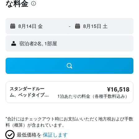
な料金
8月14日 金
-
8月15日 土
宿泊者2名, 1​部屋
¥16,518
スタンダードルー
ム、ベッドタイプ情
1泊あたりの料金（各種手数料込み）
報なし
*
合計にはチェックアウト時にお支払いいただく地方税および手数
料（概算）が含まれています。
最低価格を
保証します