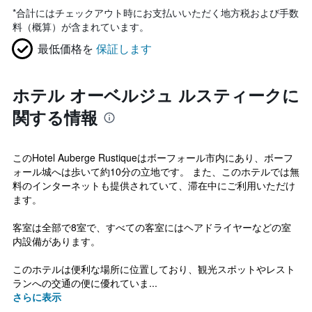
*
合計にはチェックアウト時にお支払いいただく地方税および手数
料（概算）が含まれています。
最低価格を
保証します
ホテル オーベルジュ ルスティークに
関する情報
このHotel Auberge Rustiqueはボーフォール市内にあり、ボーフ
ォール城へは歩いて約10分の立地です。 また、このホテルでは無
料のインターネットも提供されていて、滞在中にご利用いただけ
ます。
客室は全部で8室で、すべての客室にはヘアドライヤーなどの室
内設備があります。
このホテルは便利な場所に位置しており、観光スポットやレスト
ランへの交通の便に優れていま...
さらに表示