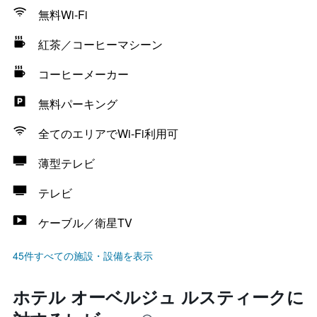
無料Wi-Fi
紅茶／コーヒーマシーン
コーヒーメーカー
無料パーキング
全てのエリアでWi-Fi利用可
薄型テレビ
テレビ
ケーブル／衛星TV
45件すべての施設・設備を表示
ホテル オーベルジュ ルスティークに