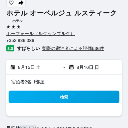
ホテル オーベルジュ ルスティーク
ホテル
3つ星
ボーフォール​（ルクセンブルク​）​
+352 836 086
すばらしい
実際の宿泊者による評価536​件
8.0
8月15日 土
-
8月16日 日
宿泊者2名, 1​部屋
検索