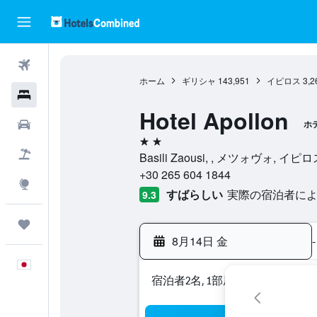
航空券
ホーム
ギリシャ
143,951
イピロス
3,2
ホテル
Hotel Apollon
レンタカー
ホ
2つ星
航空券+ホテル
Basili Zaousi, , メツォヴォ, イ
+30 265 604 1844
Explore
すばらしい
実際の宿泊者による
9.3
Trips
8月14日 金
-
日本語
宿泊者2名, 1​部屋