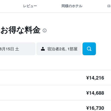
レビュー
同様のホテル
ロ
onのお得な料金
8月15日 土
宿泊者2名, 1​部屋
¥14,216
¥14,688
¥16,730