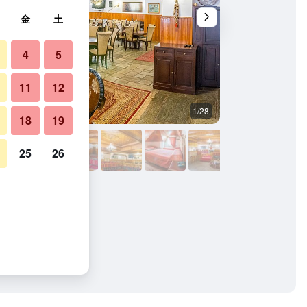
金
土
4
5
11
12
1/28
建物
18
19
25
26