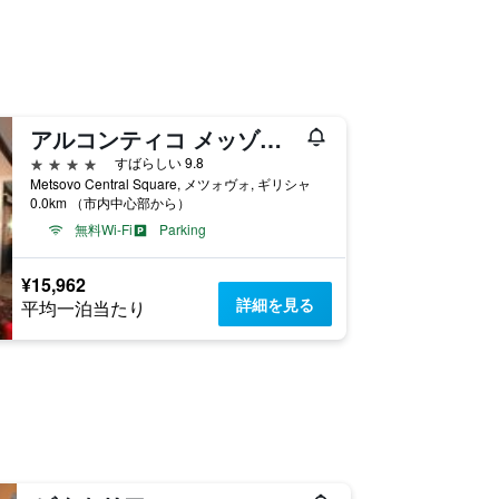
アルコンティコ メッゾォヴォウ ブティック ホテル
4つ星
すばらしい 9.8
Metsovo Central Square, メツォヴォ, ギリシャ
0.0km （市内中心部から）
無料Wi-Fi
Parking
¥15,962
詳細を見る
平均一泊当たり