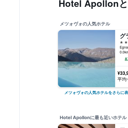
Hotel Apoll
メツォヴォの人気ホテル
5つ
0.0
¥33,
平均
メツォヴォの人気ホテルをさらに
Hotel Apollonに最も近いホテル