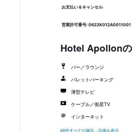
お支払い＆キャンセル
営業許可番号: 0622Κ012Α0011001
Hotel Apol
バー／ラウンジ
バレットパーキング
薄型テレビ
ケーブル／衛星TV
インターネット
68件すべての施設・設備を表示