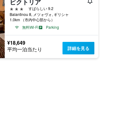
ビクトリア
3つ星
すばらしい 9.2
Balantinou 8, メツォヴォ, ギリシャ
1.0km （市内中心部から）
無料Wi-Fi
Parking
¥18,649
詳細を見る
平均一泊当たり