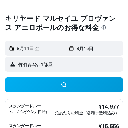
キリヤード マルセイユ プロヴァン
ス アエロポールのお得な料金
8月14日 金
-
8月15日 土
宿泊者2名, 1​部屋
¥14,977
スタンダードルー
ム、キングベッド1台
1泊あたりの料金（各種手数料込み）
¥15,556
スタンダードルー