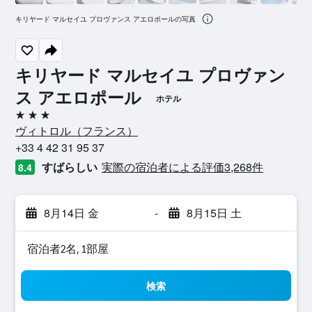
キリヤード マルセイユ プロヴァンス アエロポールの写真
キリヤード マルセイユ プロヴァン
ス アエロポール
ホテル
3つ星
ヴィトロル​（フランス​）​
+33 4 42 31 95 37
すばらしい
実際の宿泊者による評価3,268​件
8.4
8月14日 金
-
8月15日 土
宿泊者2名, 1​部屋
検索