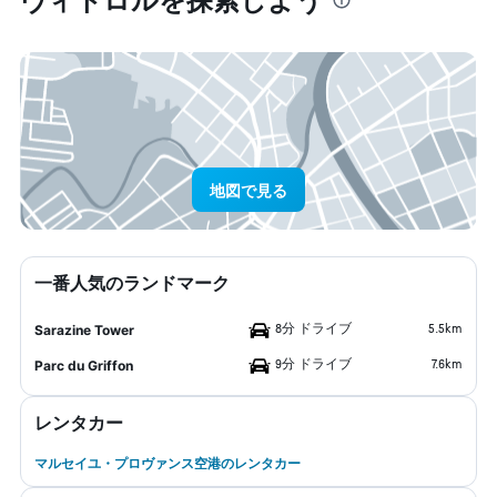
地図で見る
一番人気のランドマーク
8分 ドライブ
5.5km
Sarazine Tower
9分 ドライブ
7.6km
Parc du Griffon
レンタカー
マルセイユ・プロヴァンス空港のレンタカー