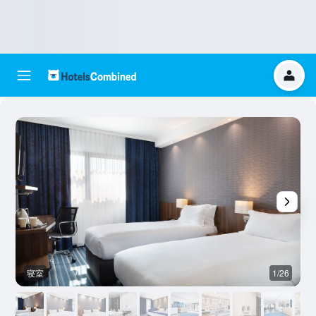
寝室
1/26