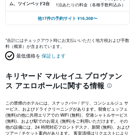
ム、ツインベッド2台
1泊あたりの料金（各種手数料込み）
他17件の予約サイト ¥16,308〜
*
合計にはチェックアウト時にお支払いいただく地方税および手数
料（概算）が含まれています。
最低価格を
保証します
キリヤード マルセイユ プロヴァン
ス アエロポールに関する情報
この禁煙のホテルには、スナックバー / デリ、コンシェルジュ サ
ービス、およびドライクリーニングがあります。朝食ビュッフェ
(無料)の他に共用エリアでの WiFi (無料)、空港シャトルサービス
(無料)、および駅でのお迎え (無料)をご利用いただけます。 その
他の設備には、24 時間対応フロントデスク、新聞 (無料)、および
ツアー / チケット案内があります。 客室清掃はリクエストにより