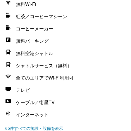
無料Wi-Fi
紅茶／コーヒーマシーン
コーヒーメーカー
無料パーキング
無料空港シャトル
シャトルサービス（無料）
全てのエリアでWi-Fi利用可
テレビ
ケーブル／衛星TV
インターネット
65件すべての施設・設備を表示