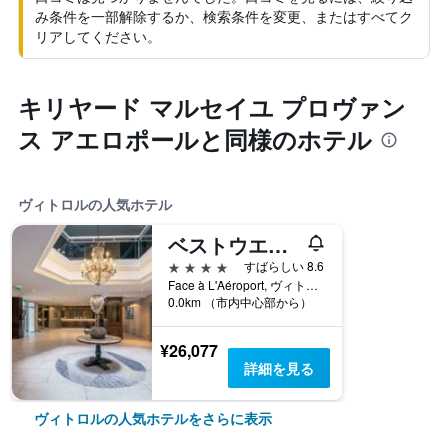
み条件を一部解除するか、検索条件を変更、またはすべてク
リアしてください。
キリヤード マルセイユ プロヴァン
ス アエロポールと同様のホテル
ヴィトロルの人気ホテル
ベストウエスタン マルセイユ アエロポール
4つ星
すばらしい 8.6
Face à L'Aéroport, ヴィトロル, ブーシュ＝デュ＝ローヌ県, フランス
0.0km （市内中心部から）
¥26,077
詳細を見る
ヴィトロルの人気ホテルをさらに表示